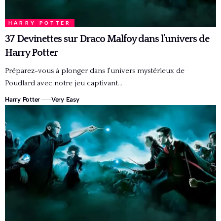
HARRY POTTER
37 Devinettes sur Draco Malfoy dans l’univers de
Harry Potter
Préparez-vous à plonger dans l'univers mystérieux de
Poudlard avec notre jeu captivant…
Harry Potter
Very Easy