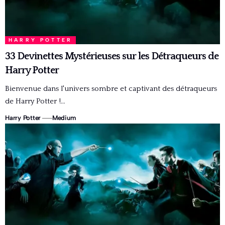
HARRY POTTER
33 Devinettes Mystérieuses sur les Détraqueurs de
Harry Potter
Bienvenue dans l'univers sombre et captivant des détraqueurs
de Harry Potter !…
Harry Potter
Medium