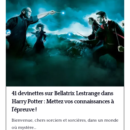
41 devinettes sur Bellatrix Lestrange dans
Harry Potter : Mettez vos connaissances à
l’épreuve !
Bienvenue, chers sorciers et sorcières, dans un monde
où mystère…