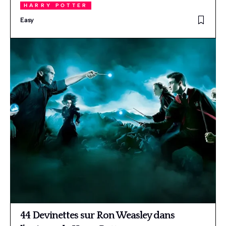
HARRY POTTER
Easy
44 Devinettes sur Ron Weasley dans