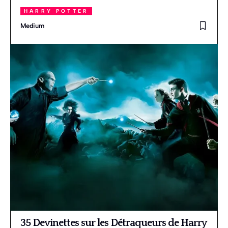
HARRY POTTER
Medium
35 Devinettes sur les Détraqueurs de Harry