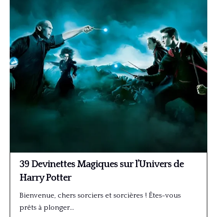
39 Devinettes Magiques sur l’Univers de
Harry Potter
Bienvenue, chers sorciers et sorcières ! Êtes-vous
prêts à plonger…