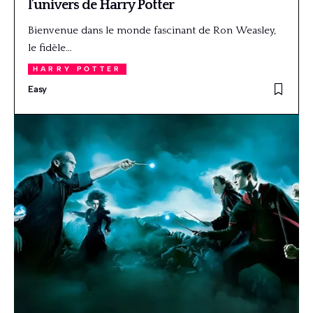
l’univers de Harry Potter
Bienvenue dans le monde fascinant de Ron Weasley,
le fidèle…
HARRY POTTER
Easy