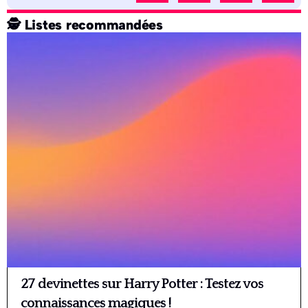
🕵️ Listes recommandées
27 devinettes sur Harry Potter : Testez vos
connaissances magiques !