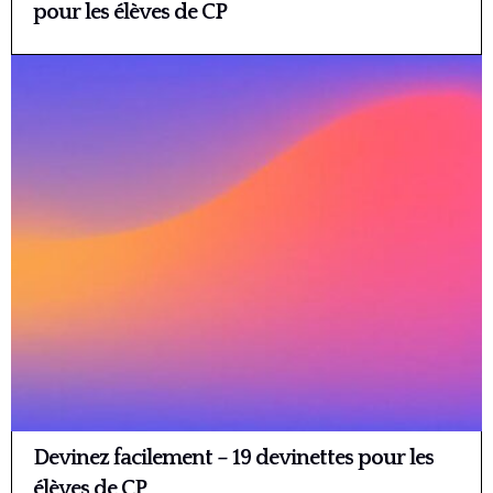
pour les élèves de CP
Devinez facilement – 19 devinettes pour les
élèves de CP