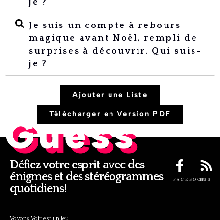
je ?
Je suis un compte à rebours
magique avant Noël, rempli de
surprises à découvrir. Qui suis-
je ?
Ajouter une Liste
Télécharger en Version PDF
Guess
Défiez votre esprit avec des
énigmes et des stéréogrammes
FACEBOOK
RSS
quotidiens!
Voyons Voir est un jeu