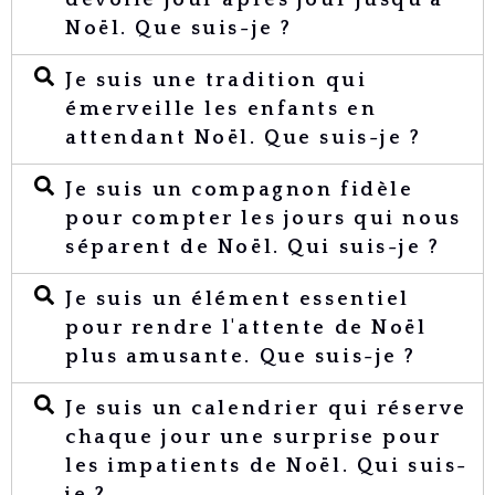
dévoile jour après jour jusqu'à
Noël. Que suis-je ?
Je suis une tradition qui
émerveille les enfants en
attendant Noël. Que suis-je ?
Je suis un compagnon fidèle
pour compter les jours qui nous
séparent de Noël. Qui suis-je ?
Je suis un élément essentiel
pour rendre l'attente de Noël
plus amusante. Que suis-je ?
Je suis un calendrier qui réserve
chaque jour une surprise pour
les impatients de Noël. Qui suis-