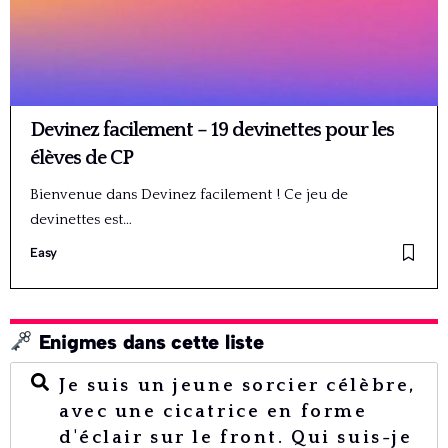
Devinez facilement – 19 devinettes pour les
élèves de CP
Bienvenue dans Devinez facilement ! Ce jeu de
devinettes est…
Easy
Enigmes dans cette liste
Je suis un jeune sorcier célèbre,
avec une cicatrice en forme
d'éclair sur le front. Qui suis-je