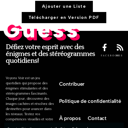
Ajouter une Liste
Télécharger en Version PDF
Guess
Défiez votre esprit avec des
énigmes et des stéréogrammes
FACEBOOK
RSS
quotidiens!
Voyons Voir est un jeu
Contribuer
quotidien qui propose des
énigmes stimulantes et des
stéréogrammes fascinants.
Chaque jour, découvrez des
Politique de confidentialité
images cachées et résolvez des
devinettes pour avancer dans
les niveaux. Testez vos
À propos
Contact
compétences visuelles et votre
intelligence cognitive avec nos