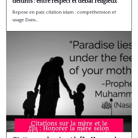
défunts : entre respect et débat religieux
Repose en paix citation islam : compréhension et
usage Dans…