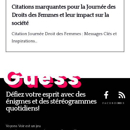
Citations marquantes pour la Journée des
Droits des Femmes et leur impact sur la
société
Citation Journée Droit des Femmes : Messages Clés et
Inspirations…
Guess
Défiez votre esprit avec des
énigmes et des stéréogrammes
FACEBOOK
RSS
quotidiens!
Voyons Voir est un jeu