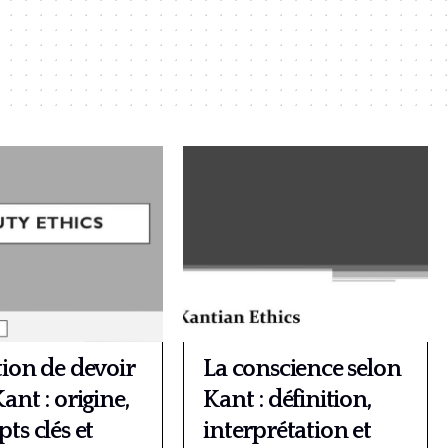
tion de devoir
La conscience selon
ant : origine,
Kant : définition,
ts clés et
interprétation et