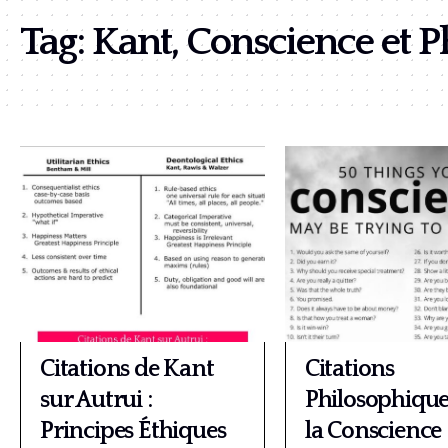
Tag:
Kant, Conscience et P
Citations de Kant
Citations
sur Autrui :
Philosophique
Principes Éthiques
la Conscience 