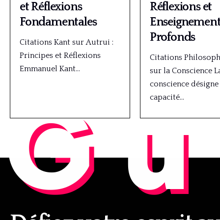
et Réflexions
Réflexions et
Fondamentales
Enseignement
Profonds
Citations Kant sur Autrui :
Principes et Réflexions
Citations Philosop
Emmanuel Kant…
sur la Conscience L
Gu
conscience désigne 
capacité…