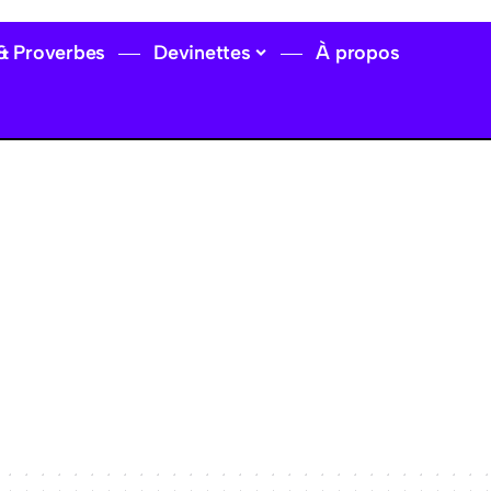
 & Proverbes
Devinettes
À propos