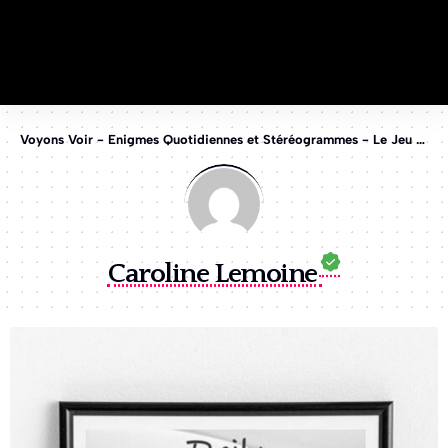
Voyons Voir - Enigmes Quotidiennes et Stéréogrammes - Le Jeu des 1%
Caroline Lemoine