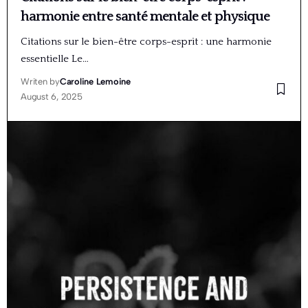
harmonie entre santé mentale et physique
Citations sur le bien-être corps-esprit : une harmonie
essentielle Le…
Writen by
Caroline Lemoine
August 6, 2025