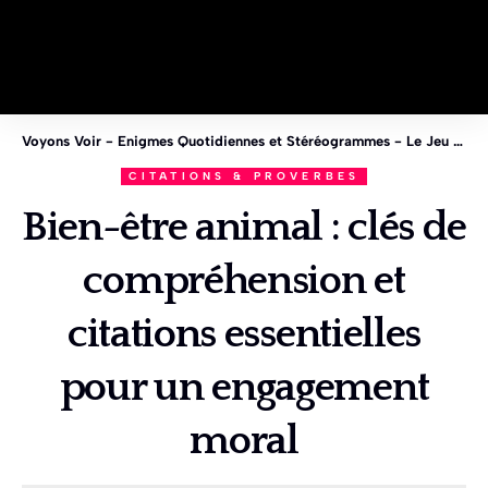
Voyons Voir - Enigmes Quotidiennes et Stéréogrammes - Le Jeu des 1%
CITATIONS & PROVERBES
Bien-être animal : clés de
compréhension et
citations essentielles
pour un engagement
moral