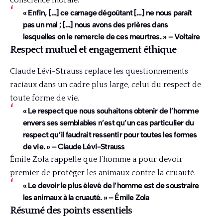
conscience morale.
« Enfin, […] ce carnage dégoûtant […] ne nous paraît
pas un mal ; […] nous avons des prières dans
lesquelles on le remercie de ces meurtres. » – Voltaire
Respect mutuel et engagement éthique
Claude Lévi-Strauss replace les questionnements
raciaux dans un cadre plus large, celui du respect de
toute forme de vie.
« Le respect que nous souhaitons obtenir de l’homme
envers ses semblables n’est qu’un cas particulier du
respect qu’il faudrait ressentir pour toutes les formes
de vie. » – Claude Lévi-Strauss
Émile Zola rappelle que l’homme a pour devoir
premier de protéger les animaux contre la cruauté.
« Le devoir le plus élevé de l’homme est de soustraire
les animaux à la cruauté. » – Émile Zola
Résumé des points essentiels