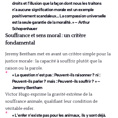
droits et l’illusion que la façon dont nous les traitons
n’a aucune signification morale est un exemple
positivement scandaleux… La compassion universelle
est la seule garantie de la moralité. » – Arthur
Schopenhauer
Souffrance et sens moral : un critère
fondamental
Jeremy Bentham met en avant un critère simple pour la
justice morale : la capacité à souffrir plutôt que la
raison ou la parole.
« La question n’est pas : Peuvent-ils raisonner ? ni :
Peuvent-ils parler ? mais : Peuvent-ils souffrir ? » –
Jeremy Bentham
Victor Hugo exprime la gravité extrême de la
souffrance animale, qualifiant leur condition de
véritable enfer.
« L’enfer n’existe pas pour les animaux, ils y sont déjà.