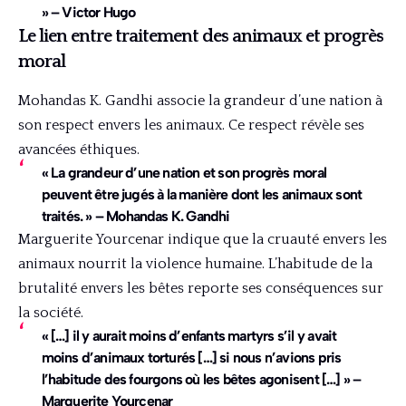
» – Victor Hugo
Le lien entre traitement des animaux et progrès
moral
Mohandas K. Gandhi associe la grandeur d’une nation à
son respect envers les animaux. Ce respect révèle ses
avancées éthiques.
« La grandeur d’une nation et son progrès moral
peuvent être jugés à la manière dont les animaux sont
traités. » – Mohandas K. Gandhi
Marguerite Yourcenar indique que la cruauté envers les
animaux nourrit la violence humaine. L’habitude de la
brutalité envers les bêtes reporte ses conséquences sur
la société.
« […] il y aurait moins d’enfants martyrs s’il y avait
moins d’animaux torturés […] si nous n’avions pris
l’habitude des fourgons où les bêtes agonisent […] » –
Marguerite Yourcenar