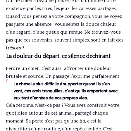
Oui, le chien a beau ne plus être là, il illumine notre
existence par les rires, les jeux, les caresses partagés.
Quand vous pensez à votre compagnon, vous ne voyez
pas juste une absence ; vous sentez la douce chaleur
d’un regard, d’une queue qui remue. Ne trouvez-vous
pas que ces souvenirs, souvent simples, sont en fait des
trésors ?
La douleur du départ, ce silence déchirant
Perdre un chien, c’est aussi affronter une douleur
brutale et sourde. Un passage l’exprime parfaitement :
La chose la plus difficile à supporter quand ils s’en
vont, ces amis tranquilles, c’est qu’ils emportent avec
eux tant d’années de nos propres vies.
Cela résonne, n’est-ce pas ? Vous avez construit votre
quotidien autour de cet animal, partagé chaque
moment. Sa perte n’est pas qu’une fin, c’est la
disparition d’une routine, d’un repère solide. C’est