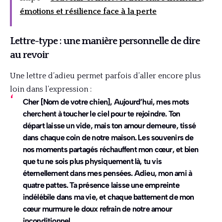
émotions et résilience face à la perte
Lettre-type : une manière personnelle de dire
au revoir
Une lettre d’adieu permet parfois d’aller encore plus
loin dans l’expression :
Cher [Nom de votre chien], Aujourd’hui, mes mots
cherchent à toucher le ciel pour te rejoindre. Ton
départ laisse un vide, mais ton amour demeure, tissé
dans chaque coin de notre maison. Les souvenirs de
nos moments partagés réchauffent mon cœur, et bien
que tu ne sois plus physiquement là, tu vis
éternellement dans mes pensées. Adieu, mon ami à
quatre pattes. Ta présence laisse une empreinte
indélébile dans ma vie, et chaque battement de mon
cœur murmure le doux refrain de notre amour
inconditionnel.