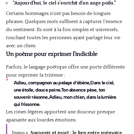
“Aujourd’hui, le ciel s’enrichit d’un ange poilu.”
Certains hommages n’ont pas besoin de longues
phrases. Quelques mots suffisent à capturer l’essence
du sentiment. Ils sont à la fois simples et universels,
touchant toutes les personnes ayant partagé leur vie
avec un chien.
Un poème pour exprimer l’indicible
Parfois, le langage poétique offre une porte différente
pour exprimer la tristesse :
Adieu, compagnon au pelage d’ébène,Dans le ciel,
une étoile, douce peine.Ton absence pèse, ton
souvenir résonne,Adieu, mon chien, dans la lumière
qui frissonne.
Les rimes légères apportent une douceur presque
apaisante aux lourdes émotions.
Inspo +
Souvenir et mort : le lien entre mémoire,