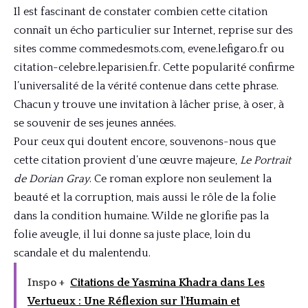
Il est fascinant de constater combien cette citation
connaît un écho particulier sur Internet, reprise sur des
sites comme
commedesmots.com
,
evene.lefigaro.fr
ou
citation-celebre.leparisien.fr
. Cette popularité confirme
l’universalité de la vérité contenue dans cette phrase.
Chacun y trouve une invitation à lâcher prise, à oser, à
se souvenir de ses jeunes années.
Pour ceux qui doutent encore, souvenons-nous que
cette citation provient d’une œuvre majeure,
Le Portrait
de Dorian Gray
. Ce roman explore non seulement la
beauté et la corruption, mais aussi le rôle de la folie
dans la condition humaine. Wilde ne glorifie pas la
folie aveugle, il lui donne sa juste place, loin du
scandale et du malentendu.
Inspo +
Citations de Yasmina Khadra dans Les
Vertueux : Une Réflexion sur l'Humain et