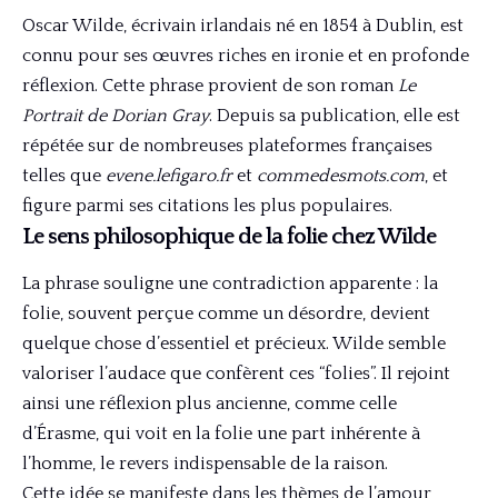
Oscar Wilde, écrivain irlandais né en 1854 à Dublin, est
connu pour ses œuvres riches en ironie et en profonde
réflexion. Cette phrase provient de son roman
Le
Portrait de Dorian Gray
. Depuis sa publication, elle est
répétée sur de nombreuses plateformes françaises
telles que
evene.lefigaro.fr
et
commedesmots.com
, et
figure parmi ses citations les plus populaires.
Le sens philosophique de la folie chez Wilde
La phrase souligne une contradiction apparente : la
folie, souvent perçue comme un désordre, devient
quelque chose d’essentiel et précieux. Wilde semble
valoriser l’audace que confèrent ces “folies”. Il rejoint
ainsi une réflexion plus ancienne, comme celle
d’Érasme, qui voit en la folie une part inhérente à
l’homme, le revers indispensable de la raison.
Cette idée se manifeste dans les thèmes de l’amour