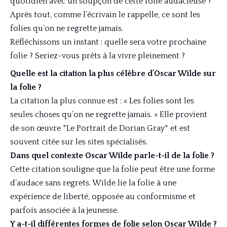
quotidien avec un soupçon de cette folie audacieuse ?
Après tout, comme l’écrivain le rappelle, ce sont les
folies qu’on ne regrette jamais.
Réfléchissons un instant : quelle sera votre prochaine
folie ? Seriez-vous prêts à la vivre pleinement ?
Quelle est la citation la plus célèbre d’Oscar Wilde sur
la folie ?
La citation la plus connue est : « Les folies sont les
seules choses qu’on ne regrette jamais. » Elle provient
de son œuvre *Le Portrait de Dorian Gray* et est
souvent citée sur les sites spécialisés.
Dans quel contexte Oscar Wilde parle-t-il de la folie ?
Cette citation souligne que la folie peut être une forme
d’audace sans regrets. Wilde lie la folie à une
expérience de liberté, opposée au conformisme et
parfois associée à la jeunesse.
Y a-t-il différentes formes de folie selon Oscar Wilde ?