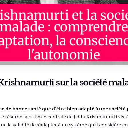
Krishnamurti sur la société malad
gne de bonne santé que d’être bien adapté à une sociét
e résume la critique centrale de Jiddu Krishnamurti vis-
onne la validité de s’adapter à un système qu’il considère