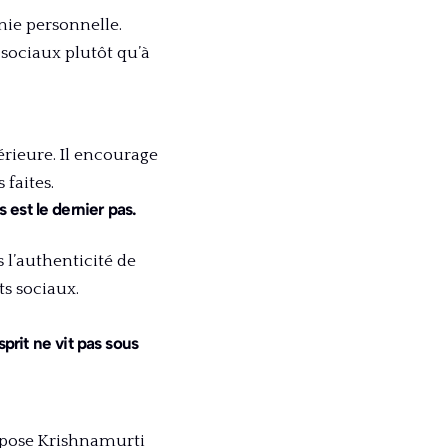
ie personnelle.
 sociaux plutôt qu’à
rieure. Il encourage
 faites.
 est le dernier pas.
 l’authenticité de
s sociaux.
sprit ne vit pas sous
opose Krishnamurti