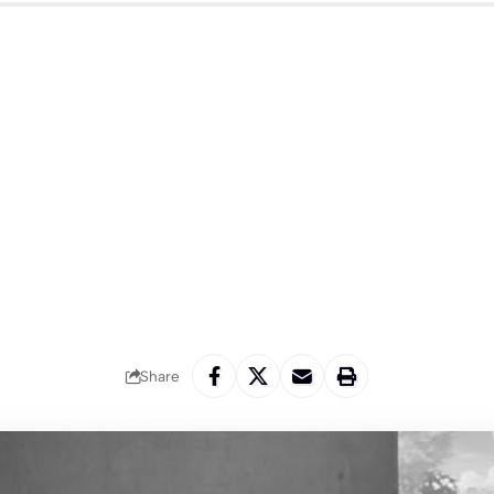
Share