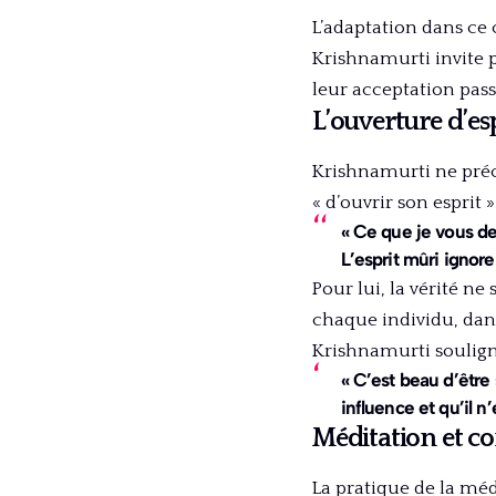
L’adaptation dans ce
Krishnamurti invite p
leur acceptation pass
L’ouverture d’esp
Krishnamurti ne préc
« d’ouvrir son esprit 
« Ce que je vous dem
L’esprit mûri ignore
Pour lui, la vérité n
chaque individu, dan
Krishnamurti souligne
« C’est beau d’être s
influence et qu’il n’
Méditation et c
La pratique de la mé