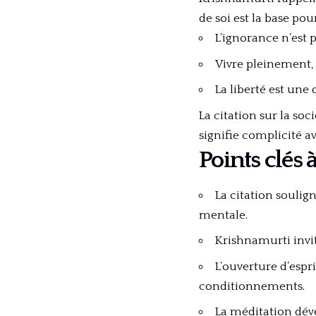
de soi est la base po
L’ignorance n’est p
Vivre pleinement, 
La liberté est une
La citation sur la soc
signifie complicité a
Points clés 
La citation soulig
mentale.
Krishnamurti invi
L’ouverture d’espr
conditionnements.
La méditation dév