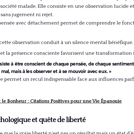
 société malade. Elle consiste en une observation lucide e
sans jugement ni rejet.
pensée avec détachement permet de comprendre le fon
 cette observation conduit à un silence mental bénéfique.
et la présence consciente favorisent une transformation 
siste à être conscient de chaque pensée, de chaque sentiment,
 mal, mais à les observer et à se mouvoir avec eux. »
e permet un recul indispensable face aux influences parf
le Bonheur : Citations Positives pour une Vie Épanouie
ologique et quête de liberté
 que la vraie liberté n’est pas un résultat mais un état d’