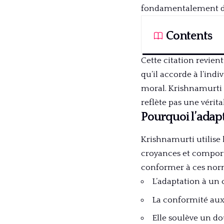
fondamentalement dé
Contents
Cette citation revien
qu’il accorde à l’indi
moral. Krishnamurti 
reflète pas une véri
Pourquoi l’adap
Krishnamurti utilise 
croyances et comporte
conformer à ces nor
L’adaptation à un
La conformité aux
Elle soulève un dou