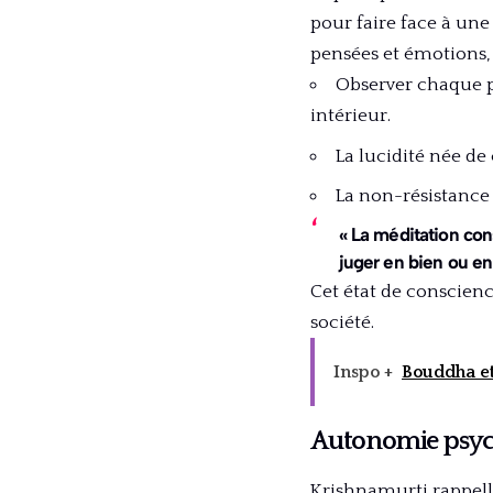
pour faire face à une
pensées et émotions, 
Observer chaque 
intérieur.
La lucidité née de
La non-résistance 
« La méditation con
juger en bien ou en
Cet état de conscienc
société.
Inspo +
Bouddha et 
Autonomie psych
Krishnamurti rappelle