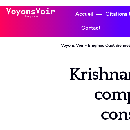
Accueil
Citations
Contact
Voyons Voir - Enigmes Quotidiennes
Krishnam
comp
con