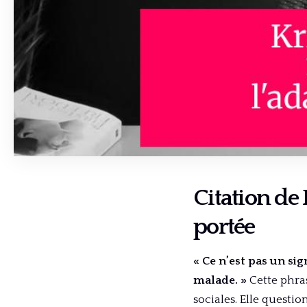
Citation de 
portée
« Ce n’est pas un si
malade. »
Cette phras
sociales. Elle questi