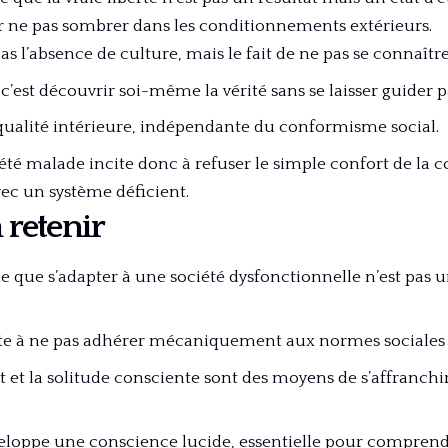
ur ne pas sombrer dans les conditionnements extérieurs.
as l’absence de culture, mais le fait de ne pas se connaître
c’est découvrir soi-même la vérité sans se laisser guider 
 qualité intérieure, indépendante du conformisme social.
iété malade incite donc à refuser le simple confort de la c
vec un système déficient.
à retenir
ne que s’adapter à une société dysfonctionnelle n’est pas 
te à ne pas adhérer mécaniquement aux normes sociales 
it et la solitude consciente sont des moyens de s’affranchi
eloppe une conscience lucide, essentielle pour comprend