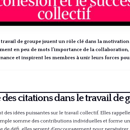
 travail de groupe jouent un rôle clé dans la motivation
iment en peu de mots l’importance de la collaboration,
nance et inspirent les membres à unir leurs forces pou
des citations dans le travail de 
 des idées puissantes sur le travail collectif. Elles rappelle
simple somme des contributions individuelles et forme un
de de défi, elles servent d’encouragement pour persévérer