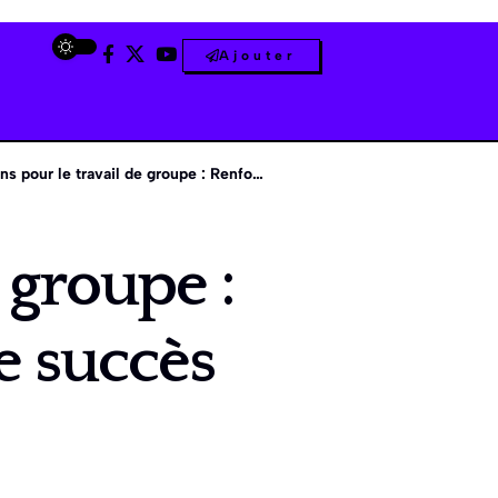
Ajouter
r le travail de groupe : Renforcez la cohésion et le succès collectif
 groupe :
e succès