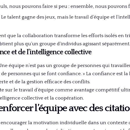
uls, nous pouvons faire si peu ; ensemble, nous pouvons 
 Le talent gagne des jeux, mais le travail d’équipe et l’int
ent que la collaboration transforme les efforts isolés en tr
tient plus qu’un groupe d’individus agissant séparément
nce et de l’intelligence collective
Une équipe n’est pas un groupe de personnes qui travaill
de personnes qui se font confiance. » La confiance est la 
 et de la gestion efficace des conflits.
ste sur le travail d’équipe comme avantage compétitif ult
telligence collective et la coopération.
enforcer l’équipe avec des citati
 encourager la motivation individuelle dans un contexte co