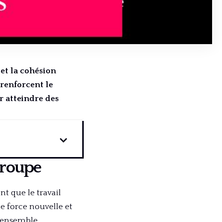
 et la cohésion
 renforcent le
r atteindre des
groupe
nt que le travail
e force nouvelle et
 ensemble.