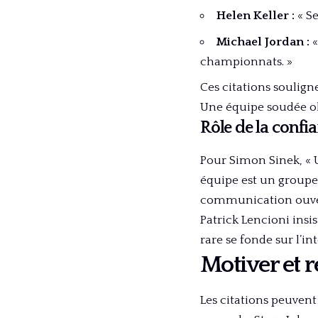
Helen Keller :
« Se
Michael Jordan :
«
championnats. »
Ces citations soulign
Une équipe soudée ob
Rôle de la confia
Pour Simon Sinek, « 
équipe est un groupe 
communication ouverte
Patrick Lencioni insi
rare se fonde sur l’in
Motiver et r
Les citations peuvent