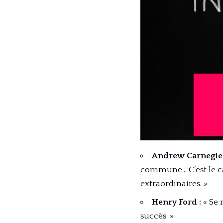
Andrew Carnegie 
commune… C’est le ca
extraordinaires. »
Henry Ford :
« Se 
succès. »