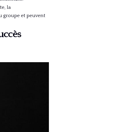
e, la
du groupe et peuvent
succès