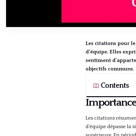
Les citations pour le
d’équipe. Elles expr
sentiment d’apparte
objectifs communs.
Contents
Importance 
Les citations résument
d’équipe dépasse la 
supérieure. En pério