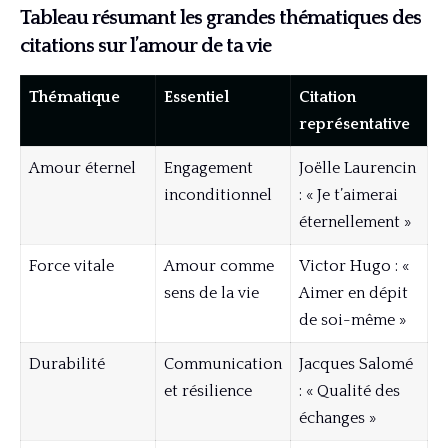
Tableau résumant les grandes thématiques des
citations sur l’amour de ta vie
Thématique
Essentiel
Citation
représentative
Amour éternel
Engagement
Joëlle Laurencin
inconditionnel
: « Je t’aimerai
éternellement »
Force vitale
Amour comme
Victor Hugo : «
sens de la vie
Aimer en dépit
de soi-même »
Durabilité
Communication
Jacques Salomé
et résilience
: « Qualité des
échanges »