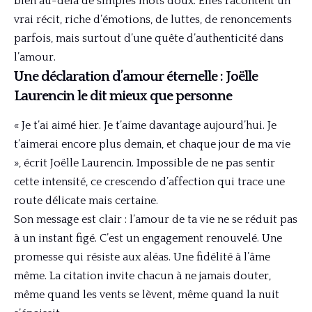
bien au-delà de simples mots doux. Elles racontent un
vrai récit, riche d’émotions, de luttes, de renoncements
parfois, mais surtout d’une quête d’authenticité dans
l’amour.
Une déclaration d’amour éternelle : Joëlle
Laurencin le dit mieux que personne
« Je t’ai aimé hier. Je t’aime davantage aujourd’hui. Je
t’aimerai encore plus demain, et chaque jour de ma vie
», écrit Joëlle Laurencin. Impossible de ne pas sentir
cette intensité, ce crescendo d’affection qui trace une
route délicate mais certaine.
Son message est clair : l’amour de ta vie ne se réduit pas
à un instant figé. C’est un engagement renouvelé. Une
promesse qui résiste aux aléas. Une fidélité à l’âme
même. La citation invite chacun à ne jamais douter,
même quand les vents se lèvent, même quand la nuit