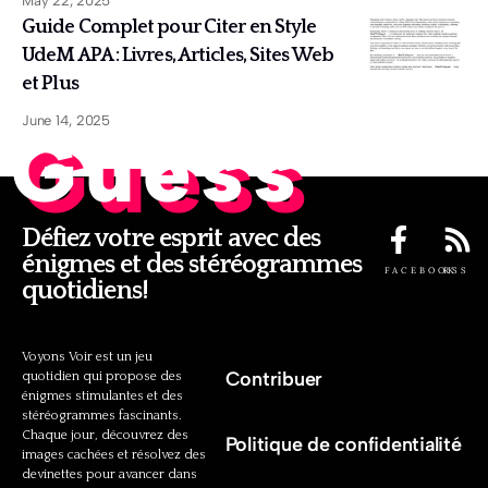
May 22, 2025
Guide Complet pour Citer en Style
UdeM APA : Livres, Articles, Sites Web
et Plus
June 14, 2025
Guess
Défiez votre esprit avec des
énigmes et des stéréogrammes
FACEBOOK
RSS
quotidiens!
Voyons Voir est un jeu
Contribuer
quotidien qui propose des
énigmes stimulantes et des
stéréogrammes fascinants.
Chaque jour, découvrez des
Politique de confidentialité
images cachées et résolvez des
devinettes pour avancer dans