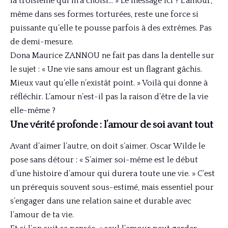
la troisième qui m’a choisi… » Le message ici ? L’amour,
même dans ses formes torturées, reste une force si
puissante qu’elle te pousse parfois à des extrêmes. Pas
de demi-mesure.
Dona Maurice ZANNOU ne fait pas dans la dentelle sur
le sujet : « Une vie sans amour est un flagrant gâchis.
Mieux vaut qu’elle n’existât point. » Voilà qui donne à
réfléchir. L’amour n’est-il pas la raison d’être de la vie
elle-même ?
Une vérité profonde : l’amour de soi avant tout
Avant d’aimer l’autre, on doit s’aimer. Oscar Wilde le
pose sans détour : « S’aimer soi-même est le début
d’une histoire d’amour qui durera toute une vie. » C’est
un prérequis souvent sous-estimé, mais essentiel pour
s’engager dans une relation saine et durable avec
l’amour de ta vie.