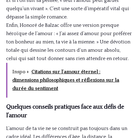
Et si l’on suit sa pensée, « seul l’amour peut garder
quelqu’un vivant ». C’est une sorte d’impératif vital qui
dépasse la simple romance.
Enfin, Honoré de Balzac offre une version presque
héroïque de l’amour : « J’ai assez d’amour pour préférer
ton bonheur au mien, ta vie à la mienne. » Une dévotion
totale qui dessine les contours d’un amour absolu,
celui qui sait tout donner sans rien attendre en retour.
Inspo +
Citations sur l'amour éternel :
dimensions philosophiques et réflexions sur la
durée du sentiment
Quelques conseils pratiques face aux défis de
l’amour
L’amour de ta vie ne se construit pas toujours dans un
cadre idéal. Les différences d’âge, la distance, la