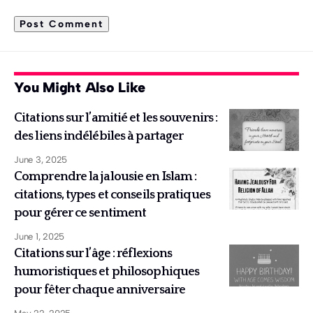
You Might Also Like
Citations sur l’amitié et les souvenirs :
des liens indélébiles à partager
June 3, 2025
Comprendre la jalousie en Islam :
citations, types et conseils pratiques
pour gérer ce sentiment
June 1, 2025
Citations sur l’âge : réflexions
humoristiques et philosophiques
pour fêter chaque anniversaire