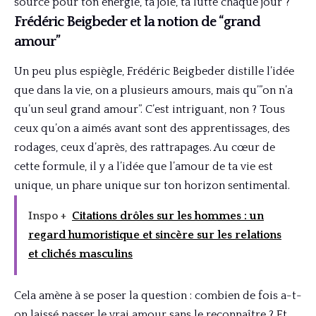
source pour ton énergie, ta joie, ta lutte chaque jour ?
Frédéric Beigbeder et la notion de “grand
amour”
Un peu plus espiègle, Frédéric Beigbeder distille l’idée
que dans la vie, on a plusieurs amours, mais qu’”on n’a
qu’un seul grand amour”. C’est intriguant, non ? Tous
ceux qu’on a aimés avant sont des apprentissages, des
rodages, ceux d’après, des rattrapages. Au cœur de
cette formule, il y a l’idée que l’amour de ta vie est
unique, un phare unique sur ton horizon sentimental.
Inspo +
Citations drôles sur les hommes : un
regard humoristique et sincère sur les relations
et clichés masculins
Cela amène à se poser la question : combien de fois a-t-
on laissé passer le vrai amour sans le reconnaître ? Et