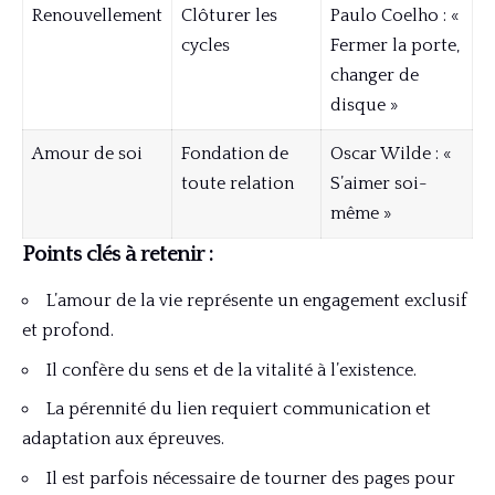
Renouvellement
Clôturer les
Paulo Coelho : «
cycles
Fermer la porte,
changer de
disque »
Amour de soi
Fondation de
Oscar Wilde : «
toute relation
S’aimer soi-
même »
Points clés à retenir :
L’amour de la vie représente un engagement exclusif
et profond.
Il confère du sens et de la vitalité à l’existence.
La pérennité du lien requiert communication et
adaptation aux épreuves.
Il est parfois nécessaire de tourner des pages pour