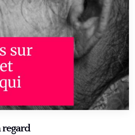
n regard