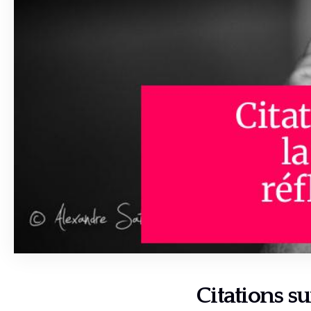
Citations su