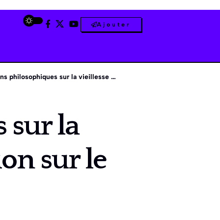
Ajouter
osophiques sur la vieillesse : sagesse et réflexion sur le temps qui passe
 sur la
ion sur le