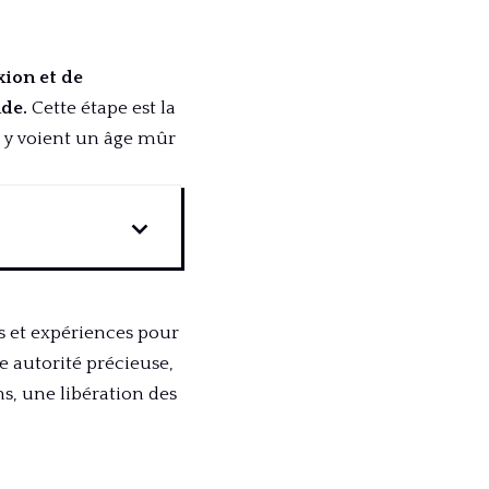
xion et de
nde.
Cette étape est la
s y voient un âge mûr
rs et expériences pour
e autorité précieuse,
ns, une libération des