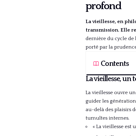
profond
La vieillesse, en ph
transmission. Elle r
dernière du cycle de
porté par la prudence
Contents
La vieillesse, un
La vieillesse ouvre u
guider les génération
au-delà des plaisirs 
tumultes internes.
« La vieillesse est