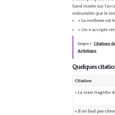
Sand insiste sur l’ac
redoutable que le te
« La vieillesse est 
« On n’accepte véri
Inspo +
Citations d
Artistique
Quelques citatio
Citation
« La vraie tragédie d
« Il ne faut pas che