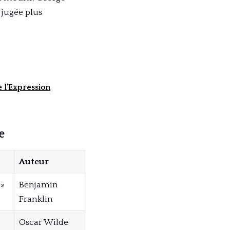
 jugée plus
e l'Expression
e
Auteur
 »
Benjamin
Franklin
Oscar Wilde