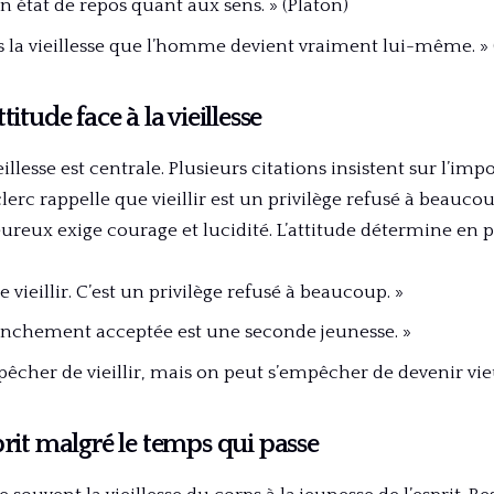
 un état de repos quant aux sens. » (Platon)
s la vieillesse que l’homme devient vraiment lui-même. »
itude face à la vieillesse
eillesse est centrale. Plusieurs citations insistent sur l’imp
eclerc rappelle que vieillir est un privilège refusé à beauc
eureux exige courage et lucidité. L’attitude détermine en p
e vieillir. C’est un privilège refusé à beaucoup. »
ranchement acceptée est une seconde jeunesse. »
êcher de vieillir, mais on peut s’empêcher de devenir vie
prit malgré le temps qui passe