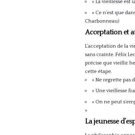
« La vieillesse est
« Ce n’est que dan
Charbonneau)
Acceptation et att
L’acceptation de la vi
sans crainte. Félix L
précise que vieillir h
cette étape.
« Ne regrette pas d
« Une vieillesse f
« On ne peut s’emp
»
La jeunesse d’es