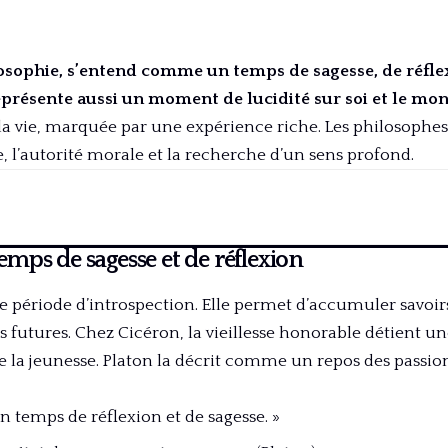
ilosophie, s’entend comme un temps de sagesse, de réfle
eprésente aussi un moment de lucidité sur soi et le mo
 la vie, marquée par une expérience riche. Les philosophe
, l’autorité morale et la recherche d’un sens profond.
 temps de sagesse et de réflexion
ne période d’introspection. Elle permet d’accumuler savoi
s futures. Chez Cicéron, la vieillesse honorable détient un
de la jeunesse. Platon la décrit comme un repos des passio
 un temps de réflexion et de sagesse. »