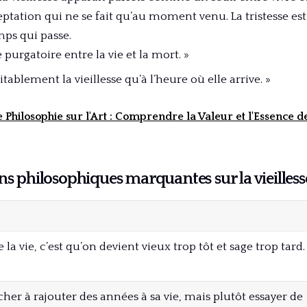
ceptation qui ne se fait qu’au moment venu. La tristesse est
mps qui passe.
le purgatoire entre la vie et la mort. »
tablement la vieillesse qu’à l’heure où elle arrive. »
e Philosophie sur l'Art : Comprendre la Valeur et l'Essence d
ns philosophiques marquantes sur la vieilless
e la vie, c’est qu’on devient vieux trop tôt et sage trop tard.
rcher à rajouter des années à sa vie, mais plutôt essayer de