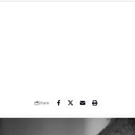
Share