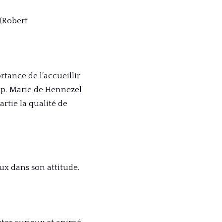
 (Robert
ortance de l’accueillir
oup. Marie de Hennezel
artie la qualité de
ux dans son attitude.