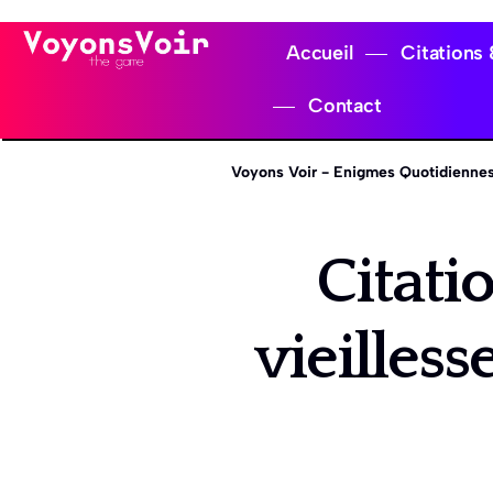
Accueil
Citations
Contact
Voyons Voir - Enigmes Quotidiennes
Citati
vieilless