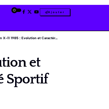
Ajouter
1 1985 : Evolution et Caractéristiques du Coupé Sportif Iconique
tion et
 Sportif