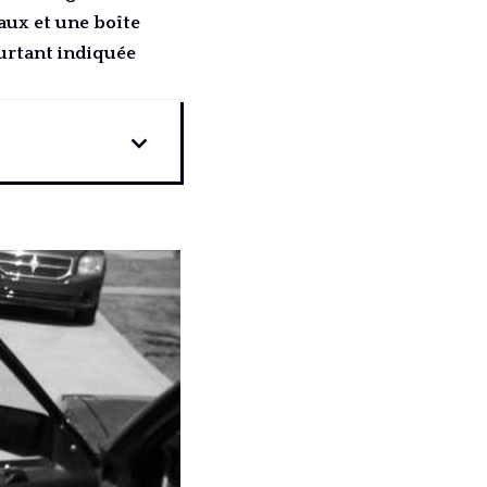
aux et une boîte
urtant indiquée