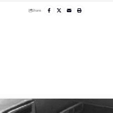
Share