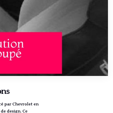
ons
cé par Chevrolet en
 de design. Ce