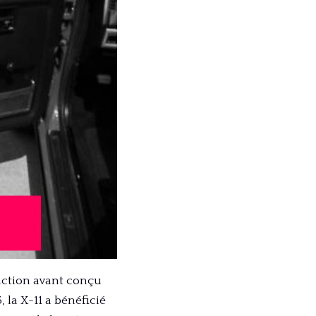
raction avant conçu
, la X-11 a bénéficié