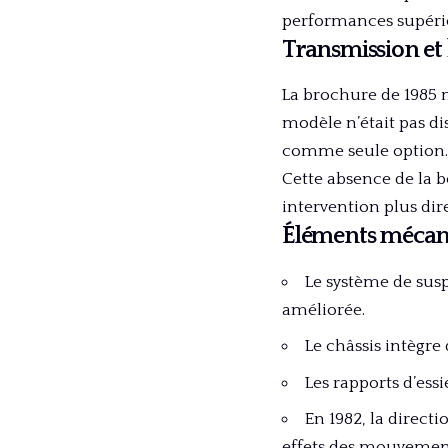
performances supérieu
Transmission et 
La brochure de 1985 
modèle n’était pas di
comme seule option.
Cette absence de la b
intervention plus dir
Éléments mécani
Le système de susp
améliorée.
Le châssis intègre 
Les rapports d’essi
En 1982, la direct
effets des mouvement