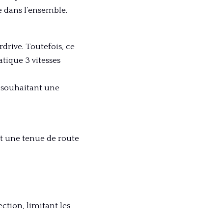
e dans l’ensemble.
drive. Toutefois, ce
atique 3 vitesses
s souhaitant une
nt une tenue de route
ction, limitant les