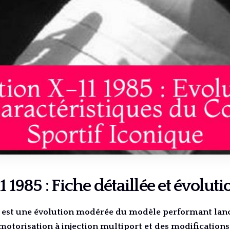
1 1985 : Fiche détaillée et évoluti
85 est une évolution modérée du modèle performant lan
motorisation à injection multiport et des modifications