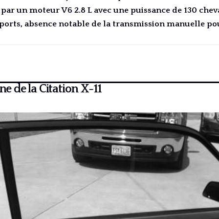
 par un moteur V6 2.8 L avec une puissance de 130 chev
ports, absence notable de la transmission manuelle po
ne de la Citation X-11