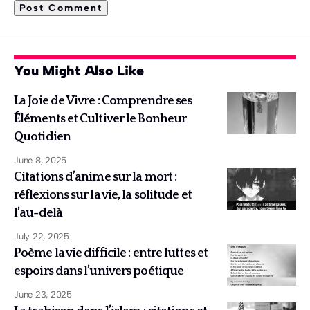
You Might Also Like
La Joie de Vivre : Comprendre ses
Éléments et Cultiver le Bonheur
Quotidien
June 8, 2025
Citations d’anime sur la mort :
réflexions sur la vie, la solitude et
l’au-delà
July 22, 2025
Poème la vie difficile : entre luttes et
espoirs dans l’univers poétique
June 23, 2025