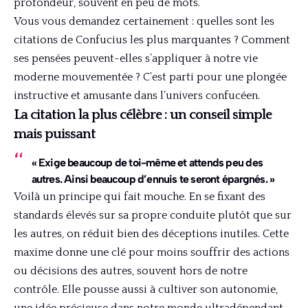
profondeur, souvent en peu de mots.
Vous vous demandez certainement : quelles sont les
citations de Confucius les plus marquantes ? Comment
ses pensées peuvent-elles s’appliquer à notre vie
moderne mouvementée ? C’est parti pour une plongée
instructive et amusante dans l’univers confucéen.
La citation la plus célèbre : un conseil simple
mais puissant
« Exige beaucoup de toi-même et attends peu des
autres. Ainsi beaucoup d’ennuis te seront épargnés. »
Voilà un principe qui fait mouche. En se fixant des
standards élevés sur sa propre conduite plutôt que sur
les autres, on réduit bien des déceptions inutiles. Cette
maxime donne une clé pour moins souffrir des actions
ou décisions des autres, souvent hors de notre
contrôle. Elle pousse aussi à cultiver son autonomie,
une idée précieuse dans notre monde ultradépendant.