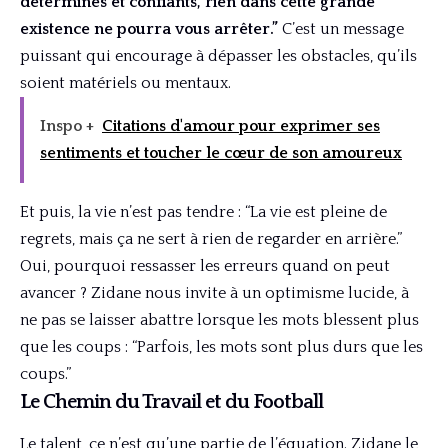
déterminés et confiants, rien dans cette grande
existence ne pourra vous arrêter.”
C’est un message
puissant qui encourage à dépasser les obstacles, qu’ils
soient matériels ou mentaux.
Inspo +
Citations d'amour pour exprimer ses
sentiments et toucher le cœur de son amoureux
Et puis, la vie n’est pas tendre : “La vie est pleine de
regrets, mais ça ne sert à rien de regarder en arrière.”
Oui, pourquoi ressasser les erreurs quand on peut
avancer ? Zidane nous invite à un optimisme lucide, à
ne pas se laisser abattre lorsque les mots blessent plus
que les coups : “Parfois, les mots sont plus durs que les
coups.”
Le Chemin du Travail et du Football
Le talent, ce n’est qu’une partie de l’équation. Zidane le