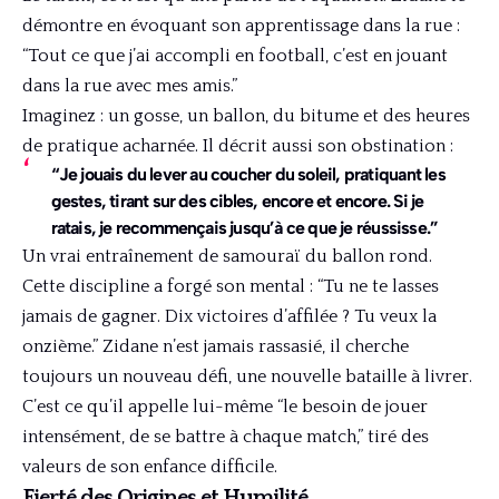
démontre en évoquant son apprentissage dans la rue :
“Tout ce que j’ai accompli en football, c’est en jouant
dans la rue avec mes amis.”
Imaginez : un gosse, un ballon, du bitume et des heures
de pratique acharnée. Il décrit aussi son obstination :
“Je jouais du lever au coucher du soleil, pratiquant les
gestes, tirant sur des cibles, encore et encore. Si je
ratais, je recommençais jusqu’à ce que je réussisse.”
Un vrai entraînement de samouraï du ballon rond.
Cette discipline a forgé son mental : “Tu ne te lasses
jamais de gagner. Dix victoires d’affilée ? Tu veux la
onzième.” Zidane n’est jamais rassasié, il cherche
toujours un nouveau défi, une nouvelle bataille à livrer.
C’est ce qu’il appelle lui-même “le besoin de jouer
intensément, de se battre à chaque match,” tiré des
valeurs de son enfance difficile.
Fierté des Origines et Humilité