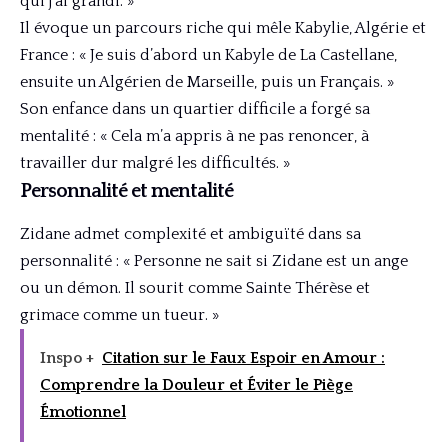
qui j’ai grandi. »
Il évoque un parcours riche qui mêle Kabylie, Algérie et
France : « Je suis d’abord un Kabyle de La Castellane,
ensuite un Algérien de Marseille, puis un Français. »
Son enfance dans un quartier difficile a forgé sa
mentalité : « Cela m’a appris à ne pas renoncer, à
travailler dur malgré les difficultés. »
Personnalité et mentalité
Zidane admet complexité et ambiguïté dans sa
personnalité : « Personne ne sait si Zidane est un ange
ou un démon. Il sourit comme Sainte Thérèse et
grimace comme un tueur. »
Inspo +
Citation sur le Faux Espoir en Amour :
Comprendre la Douleur et Éviter le Piège
Émotionnel