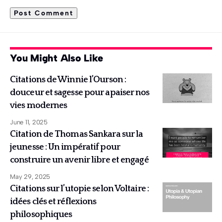
You Might Also Like
Citations de Winnie l’Ourson :
douceur et sagesse pour apaiser nos
vies modernes
June 11, 2025
Citation de Thomas Sankara sur la
jeunesse : Un impératif pour
construire un avenir libre et engagé
May 29, 2025
Citations sur l’utopie selon Voltaire :
idées clés et réflexions
philosophiques