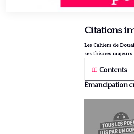
Citations i
Les Cahiers de Doua
ses thèmes majeurs : 
Contents
Émancipation cré