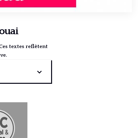
Douai
es textes reflètent
ve.