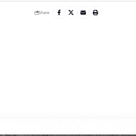
Share