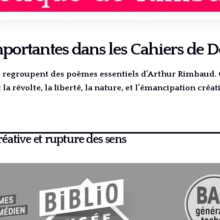
mportantes dans les Cahiers de 
i regroupent des poèmes essentiels d’Arthur Rimbaud. C
la révolte, la liberté, la nature, et l’émancipation créati
ative et rupture des sens