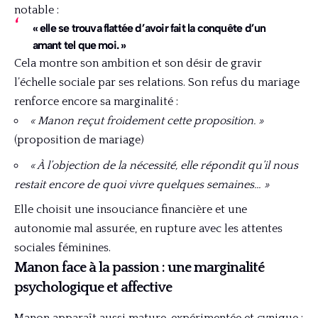
notable :
« elle se trouva flattée d’avoir fait la conquête d’un
amant tel que moi. »
Cela montre son ambition et son désir de gravir
l’échelle sociale par ses relations. Son refus du mariage
renforce encore sa marginalité :
« Manon reçut froidement cette proposition. »
(proposition de mariage)
« À l’objection de la nécessité, elle répondit qu’il nous
restait encore de quoi vivre quelques semaines… »
Elle choisit une insouciance financière et une
autonomie mal assurée, en rupture avec les attentes
sociales féminines.
Manon face à la passion : une marginalité
psychologique et affective
Manon apparaît aussi mature, expérimentée et cynique :