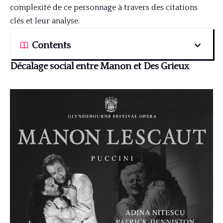
complexité de ce personnage à travers des citations
clés et leur analyse.
Contents
Décalage social entre Manon et Des Grieux