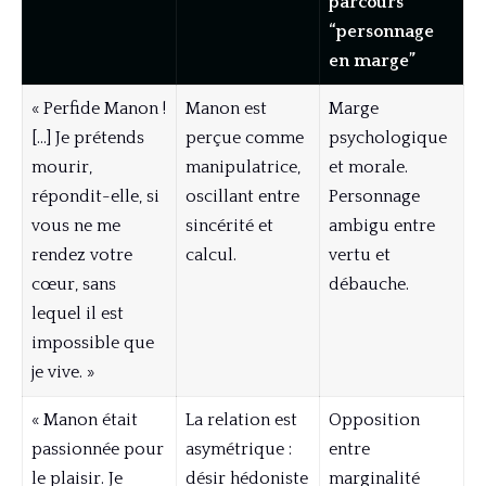
parcours
“personnage
en marge”
« Perfide Manon !
Manon est
Marge
[…] Je prétends
perçue comme
psychologique
mourir,
manipulatrice,
et morale.
répondit-elle, si
oscillant entre
Personnage
vous ne me
sincérité et
ambigu entre
rendez votre
calcul.
vertu et
cœur, sans
débauche.
lequel il est
impossible que
je vive. »
« Manon était
La relation est
Opposition
passionnée pour
asymétrique :
entre
le plaisir. Je
désir hédoniste
marginalité