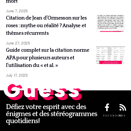
mort
June 7, 2025
Citation de Jean d’Ormesson sur les
roses : mythe ou réalité ? Analyse et
thèmes récurrents
June 27, 2025
Guide complet sur la citation norme
APA pour plusieurs auteurs et
l’utilisation du « et al. »
July 17, 2025
Guess
Défiez votre esprit avec des
énigmes et des stéréogrammes
FACEBOOK
RSS
quotidiens!