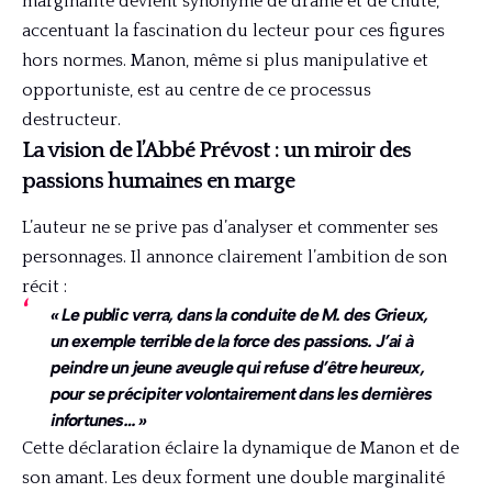
marginalité devient synonyme de drame et de chute,
accentuant la fascination du lecteur pour ces figures
hors normes. Manon, même si plus manipulative et
opportuniste, est au centre de ce processus
destructeur.
La vision de l’Abbé Prévost : un miroir des
passions humaines en marge
L’auteur ne se prive pas d’analyser et commenter ses
personnages. Il annonce clairement l’ambition de son
récit :
« Le public verra, dans la conduite de M. des Grieux,
un exemple terrible de la force des passions. J’ai à
peindre un jeune aveugle qui refuse d’être heureux,
pour se précipiter volontairement dans les dernières
infortunes… »
Cette déclaration éclaire la dynamique de Manon et de
son amant. Les deux forment une double marginalité