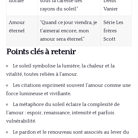
florale
sous la caresse des
Denis
rayons du soleil.”
Vanier
Amour
“Quand ce jour viendra, je
Série Les
éternel
t’aimerai encore, mon
frères
amour sera éternel.”
Scott
Points clés à retenir
Le soleil symbolise la lumière, la chaleur et la
vitalité, toutes reliées à l’amour.
Les citations expriment souvent l’amour comme une
force lumineuse et vivifiante.
La métaphore du soleil éclaire la complexité de
l’amour : espoir, renaissance, intensité et parfois
vulnérabilité.
Le pardon et le renouveau sont associés au lever du