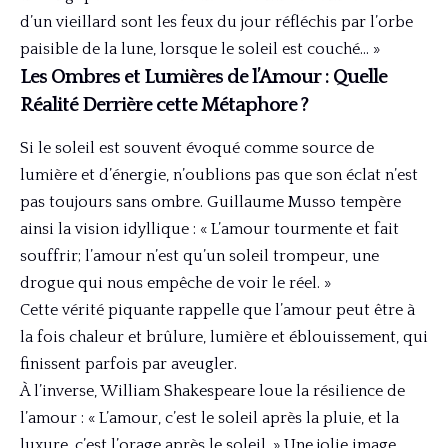
d’un vieillard sont les feux du jour réfléchis par l’orbe
paisible de la lune, lorsque le soleil est couché… »
Les Ombres et Lumières de l’Amour : Quelle
Réalité Derrière cette Métaphore ?
Si le soleil est souvent évoqué comme source de
lumière et d’énergie, n’oublions pas que son éclat n’est
pas toujours sans ombre. Guillaume Musso tempère
ainsi la vision idyllique : « L’amour tourmente et fait
souffrir; l’amour n’est qu’un soleil trompeur, une
drogue qui nous empêche de voir le réel. »
Cette vérité piquante rappelle que l’amour peut être à
la fois chaleur et brûlure, lumière et éblouissement, qui
finissent parfois par aveugler.
À l’inverse, William Shakespeare loue la résilience de
l’amour : « L’amour, c’est le soleil après la pluie, et la
luxure, c’est l’orage après le soleil. » Une jolie image