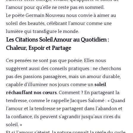
l’amour pour qu’elle ne reste pas en sommeil.
Le poète Germain Nouveau nous convie à aimer au
soleil des beautés, célébrant l’amour comme une
lumière qui transfigure le monde.
Les Citations Soleil Amour au Quotidien :
Chaleur, Espoir et Partage
Ces pensées ne sont pas que poésie. Elles nous
suggèrent aussi des conseils pratiques : ne cherchons
pas des passions passagères, mais un amour durable,
capable d’illuminer nos jours comme un
soleil
réchauffant nos cœurs
. Comment ? En partageant la
tendresse, comme le rappelle Jacques Salomé : « Quand
l’amour et la tendresse se partagent dans l’abandon et
la confiance, ils peuvent s’agrandir jusqu’aux rires du
soleil. »
Et si l’amour s’éteint, la nature connaît la règle du cycle,