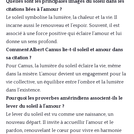
Quelles sont les principales images du soleil dans les
citations liées à l’amour ?
Le soleil symbolise la lumière, la chaleur et la vie. Il
incarne aussi le renouveau et l’espoir. Souvent, il est
associé à une force positive qui éclaire l’amour et lui
donne un sens profond.
Comment Albert Camus lie-t-il soleil et amour dans
sa citation ?
Pour Camus, la lumière du soleil éclaire la vie, même
dans la misère. L’amour devient un engagement pour la
vie collective, un équilibre entre l’ombre et la lumière
dans l’existence.
Pourquoi les proverbes amérindiens associent-ils le
lever du soleil à l’amour ?
Le lever du soleil est vu comme une naissance, un
nouveau départ. Il invite à accueillir l’amour et le
pardon, renouvelant le cœur pour vivre en harmonie