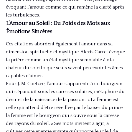
évoquant l’amour comme ce qui ramène la clarté après
les turbulences.
L’Amour au Soleil : Du Poids des Mots aux
Émotions Sincères
Ces citations abordent également l’amour dans sa
dimension spirituelle et mystique. Alexis Carrel évoque
la prière comme un état mystique semblable à « la
chaleur du soleil » que seuls savent percevoir les âmes
capables d’aimer.
Pour J. M. Coetzee, l’amour s’apparente à un bourgeon
qui s’épanouit sous les caresses solaires, métaphore du
désir et de la naissance de la passion : « La femme est
celle qui attend d’être réveillée par le baiser du prince ;
la femme est le bourgeon qui s’ouvre sous la caresse
des rayons du soleil. » Ses mots invitent à agir, à
cultiver cette énergie vivante qu’apporte le soleil de