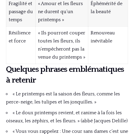
Fragilité et
« Amour et les fleurs
Éphémérité de
passage du
ne durent qu’un
la beauté
temps
printemps »
Résilience
« Ils pourront couper
Renouveau
et force
toutes les fleurs, ils
inévitable
n’empêcheront pas la
venue du printemps »
Quelques phrases emblématiques
à retenir
« Le printemps est la saison des fleurs, comme les
perce-neige, les tulipes et les jonquilles. »
« Le doux printemps revient, et ranime à la fois les
oiseaux, les zéphirs, et les fleurs. » (abbé Jacques Delille)
« Vous vous rappelez : Une cour sans dames c’est une