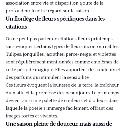
association entre vie et disparition ajoute de la
profondeur à notre regard sur la saison.
Un florilège de fleurs spécifiques dans les
citations
On ne peut pas parler de citations fleurs printemps
sans évoquer certains types de fleurs incontournables.
Tulipes, jonquilles, jacinthes, perce-neige, et violettes
sont régulièrement mentionnées comme emblèmes de
cette période magique. Elles apportent des couleurs et
des parfums qui stimulent la sensibilité.
Ces fleurs évoquent la jeunesse de la terre, la fraîcheur
du matin et la promesse des beaux jours. Le printemps
devient ainsi une palette de couleurs et d’odeurs dans
laquelle la poésie s’immerge facilement, offrant des
images fortes et vivantes.
Une saison pleine de douceur, mais aussi de