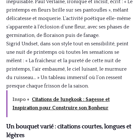
inépuisable. Paul Verlaine, ironique et incisif, écrit : « Le
printemps en fleurs brille sur ses pantoufles », mêlant
délicatesse et moquerie. L’activité poétique elle-même
s’apparente à l’éclosion d’une fleur, avec ses phases de
germination, de floraison puis de fanage.
Sigrid Undset, dans son style tout en sensibilité, peint
une nuit de printemps où toutes les sensations se
mêlent : « La fraîcheur et la pureté de cette nuit de
printemps, l’air embaumé, le ciel luisant, le murmure
du ruisseau… » Un tableau immersif où l’on ressent
presque chaque frisson de la saison.
Inspo +
Citations de Jungkook : Sagesse et
Inspiration pour Construire son Bonheur
Un bouquet varié : citations courtes, longues et
légères