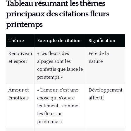
Tableau résumant les thèmes
principaux des citations fleurs
printemps
Thème
Exemple de citation
Signification
Renouveau
« Les fleurs des
Fête de la
et espoir
alpages sont les
nature
confettis que lance le
printemps »
Amour et
« L’amour, c’est une
Développement
émotions
chose qui s’ouvre
affectif
lentement… comme
les fleurs au
printemps »