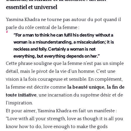
essentiel et universel
Yasmina Khadra ne tourne pas autour du pot quand il
parle du rôle central de la femme :
“For a man to think he can fulfil his destiny without a
woman is a misunderstanding, a miscalculation; it is
reckless and folly. Certainly a woman is not
everything, but everything depends on her.”
Cette phrase souligne que la femme n’est pas un simple
détail, mais le pivot de la vie d’un homme. C’est une
vision à la fois courageuse et sensible. En complément,
la femme est décrite comme
la beauté unique, la fin de
toute initiative
, une incarnation du suprême désir et de
l’inspiration.
Et pour aimer, Yasmina Khadra en fait un manifeste :
“Love with all your strength, love as though it is all you
know how to do, love enough to make the gods