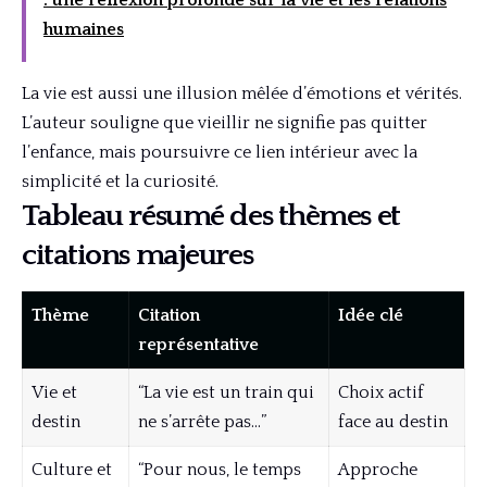
: une réflexion profonde sur la vie et les relations
humaines
La vie est aussi une illusion mêlée d’émotions et vérités.
L’auteur souligne que vieillir ne signifie pas quitter
l’enfance, mais poursuivre ce lien intérieur avec la
simplicité et la curiosité.
Tableau résumé des thèmes et
citations majeures
Thème
Citation
Idée clé
représentative
Vie et
“La vie est un train qui
Choix actif
destin
ne s’arrête pas…”
face au destin
Culture et
“Pour nous, le temps
Approche