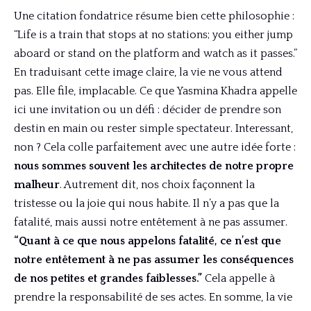
Une citation fondatrice résume bien cette philosophie :
“Life is a train that stops at no stations; you either jump
aboard or stand on the platform and watch as it passes.”
En traduisant cette image claire, la vie ne vous attend
pas. Elle file, implacable. Ce que Yasmina Khadra appelle
ici une invitation ou un défi : décider de prendre son
destin en main ou rester simple spectateur. Interessant,
non ? Cela colle parfaitement avec une autre idée forte :
nous sommes souvent les architectes de notre propre
malheur
. Autrement dit, nos choix façonnent la
tristesse ou la joie qui nous habite. Il n’y a pas que la
fatalité, mais aussi notre entêtement à ne pas assumer.
“Quant à ce que nous appelons fatalité, ce n’est que
notre entêtement à ne pas assumer les conséquences
de nos petites et grandes faiblesses.”
Cela appelle à
prendre la responsabilité de ses actes. En somme, la vie