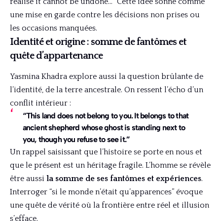
realise it cannot be undone…” Cette idée sonne comme
une mise en garde contre les décisions non prises ou
les occasions manquées.
Identité et origine : somme de fantômes et
quête d’appartenance
Yasmina Khadra explore aussi la question brûlante de
l’identité, de la terre ancestrale. On ressent l’écho d’un
conflit intérieur :
“This land does not belong to you. It belongs to that
ancient shepherd whose ghost is standing next to
you, though you refuse to see it.”
Un rappel saisissant que l’histoire se porte en nous et
que le présent est un héritage fragile. L’homme se révèle
être aussi
la somme de ses fantômes et expériences
.
Interroger “si le monde n’était qu’apparences” évoque
une quête de vérité où la frontière entre réel et illusion
s’efface.