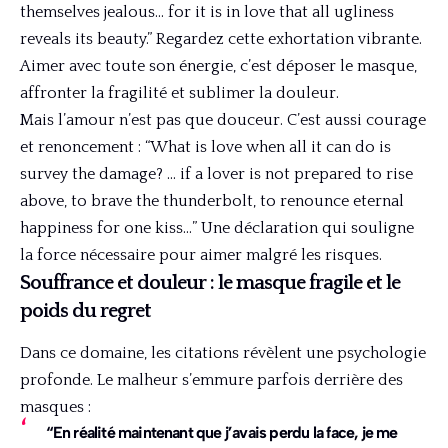
themselves jealous… for it is in love that all ugliness
reveals its beauty.” Regardez cette exhortation vibrante.
Aimer avec toute son énergie, c’est déposer le masque,
affronter la fragilité et sublimer la douleur.
Mais l’amour n’est pas que douceur. C’est aussi courage
et renoncement : “What is love when all it can do is
survey the damage? … if a lover is not prepared to rise
above, to brave the thunderbolt, to renounce eternal
happiness for one kiss…” Une déclaration qui souligne
la force nécessaire pour aimer malgré les risques.
Souffrance et douleur : le masque fragile et le
poids du regret
Dans ce domaine, les citations révèlent une psychologie
profonde. Le malheur s’emmure parfois derrière des
masques :
“En réalité maintenant que j’avais perdu la face, je me