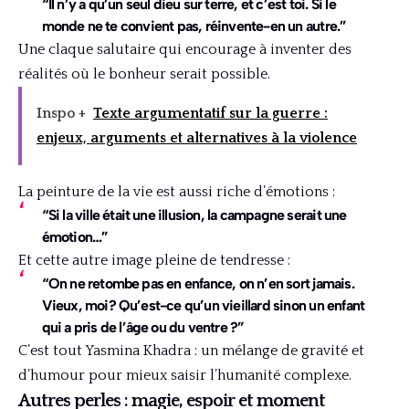
“Il n’y a qu’un seul dieu sur terre, et c’est toi. Si le
monde ne te convient pas, réinvente-en un autre.”
Une claque salutaire qui encourage à inventer des
réalités où le bonheur serait possible.
Inspo +
Texte argumentatif sur la guerre :
enjeux, arguments et alternatives à la violence
La peinture de la vie est aussi riche d’émotions :
“Si la ville était une illusion, la campagne serait une
émotion…”
Et cette autre image pleine de tendresse :
“On ne retombe pas en enfance, on n’en sort jamais.
Vieux, moi? Qu’est-ce qu’un vieillard sinon un enfant
qui a pris de l’âge ou du ventre ?”
C’est tout Yasmina Khadra : un mélange de gravité et
d’humour pour mieux saisir l’humanité complexe.
Autres perles : magie, espoir et moment