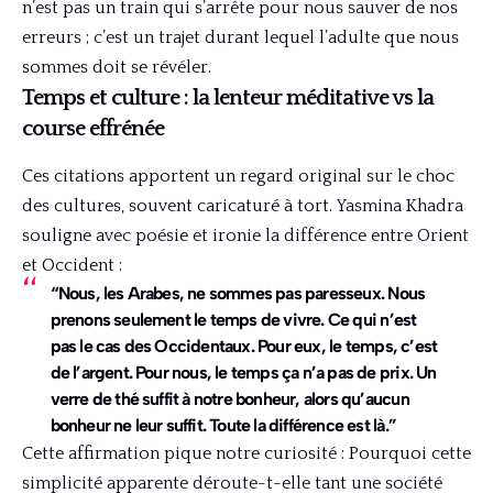
n’est pas un train qui s’arrête pour nous sauver de nos
erreurs ; c’est un trajet durant lequel l’adulte que nous
sommes doit se révéler.
Temps et culture : la lenteur méditative vs la
course effrénée
Ces citations apportent un regard original sur le choc
des cultures, souvent caricaturé à tort. Yasmina Khadra
souligne avec poésie et ironie la différence entre Orient
et Occident :
“Nous, les Arabes, ne sommes pas paresseux. Nous
prenons seulement le temps de vivre. Ce qui n’est
pas le cas des Occidentaux. Pour eux, le temps, c’est
de l’argent. Pour nous, le temps ça n’a pas de prix. Un
verre de thé suffit à notre bonheur, alors qu’aucun
bonheur ne leur suffit. Toute la différence est là.”
Cette affirmation pique notre curiosité : Pourquoi cette
simplicité apparente déroute-t-elle tant une société