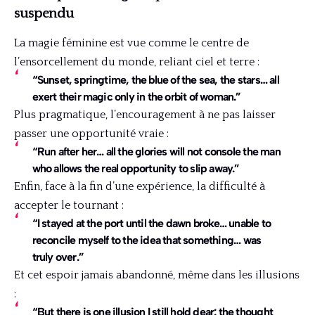
suspendu
La magie féminine est vue comme le centre de
l’ensorcellement du monde, reliant ciel et terre :
“Sunset, springtime, the blue of the sea, the stars… all
exert their magic only in the orbit of woman.”
Plus pragmatique, l’encouragement à ne pas laisser
passer une opportunité vraie :
“Run after her… all the glories will not console the man
who allows the real opportunity to slip away.”
Enfin, face à la fin d’une expérience, la difficulté à
accepter le tournant :
“I stayed at the port until the dawn broke… unable to
reconcile myself to the idea that something… was
truly over.”
Et cet espoir jamais abandonné, même dans les illusions
:
“But there is one illusion I still hold dear: the thought