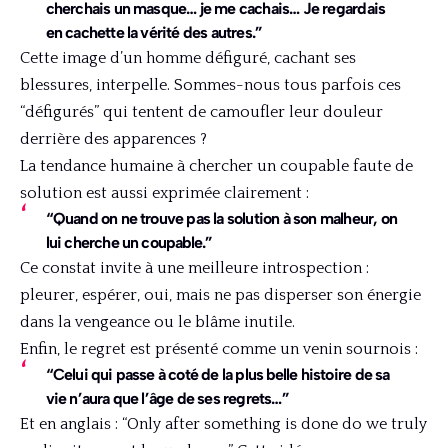
cherchais un masque… je me cachais… Je regardais
en cachette la vérité des autres.”
Cette image d’un homme défiguré, cachant ses
blessures, interpelle. Sommes-nous tous parfois ces
“défigurés” qui tentent de camoufler leur douleur
derrière des apparences ?
La tendance humaine à chercher un coupable faute de
solution est aussi exprimée clairement :
“Quand on ne trouve pas la solution à son malheur, on
lui cherche un coupable.”
Ce constat invite à une meilleure introspection :
pleurer, espérer, oui, mais ne pas disperser son énergie
dans la vengeance ou le blâme inutile.
Enfin, le regret est présenté comme un venin sournois :
“Celui qui passe à coté de la plus belle histoire de sa
vie n’aura que l’âge de ses regrets…”
Et en anglais : “Only after something is done do we truly