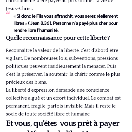
christianisme, a été payée au prix ultime : la vie de
Jésus-Christ.
« Si donc le Fils vous affranchit, vous serez réellement
libres » (Jean 8.36). Personne n’a payé plus cher pour
rendre libre l’humanité.
Quelle reconnaissance pour cette liberté ?
Reconnaître la valeur de la liberté, c’est d’abord être
vigilant. De nombreuses lois, subventions, pressions
politiques peuvent insidieusement la menacer. Puis
c’est la préserver, la soutenir, la chérir comme le plus
précieux des biens.
La liberté d’expression demande une conscience
collective aiguë et un effort individuel. Le combat est
permanent, fragile, parfois invisible. Mais il reste le
socle de toute société libre et humaine.
Et vous, qu’êtes-vous prêt à payer