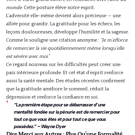
monde
. Cette posture élève notre esprit.
L’adversité elle-même devient alors précieuse — une
alliée pour grandir. La gratitude pour les échecs, les
leçons douloureuses, développe l’humilité et la sagesse.
Comme le souligne une citation anonyme :
“Je m’efforce
de remercier la vie quotidiennement même lorsqu’elle
est sévère avec moi.”
Ce regard nouveau sur les difficultés peut créer une
paix intérieure profonde. Et cet état d’esprit renforce
aussi la santé mentale. Des études récentes confirment
que la gratitude améliore le sommeil, réduit la
dépression et renforce la confiance en soi.
“La première étape pour se débarrasser d’une
mentalité fondée sur la pénurie est de remercier pour
tout ce que vous êtes et pour tout ce que vous
possédez.” ~ Wayne Dyer
Dire Merci aux Autres : Plus Qu’une Formalité