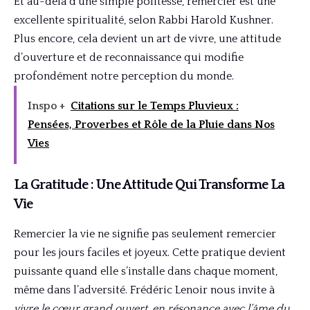
Et au-delà d’une simple politesse, remercier est une
excellente spiritualité, selon Rabbi Harold Kushner.
Plus encore, cela devient un art de vivre, une attitude
d’ouverture et de reconnaissance qui modifie
profondément notre perception du monde.
Inspo +
Citations sur le Temps Pluvieux :
Pensées, Proverbes et Rôle de la Pluie dans Nos
Vies
La Gratitude : Une Attitude Qui Transforme La
Vie
Remercier la vie ne signifie pas seulement remercier
pour les jours faciles et joyeux. Cette pratique devient
puissante quand elle s’installe dans chaque moment,
même dans l’adversité. Frédéric Lenoir nous invite à
vivre le cœur grand ouvert, en résonance avec l’âme du