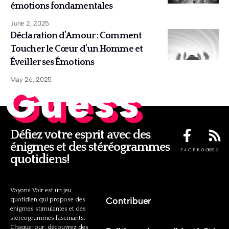
émotions fondamentales
June 2, 2025
Déclaration d’Amour : Comment
Toucher le Cœur d’un Homme et
Éveiller ses Émotions
May 26, 2025
Guess
Défiez votre esprit avec des
énigmes et des stéréogrammes
FACEBOOK
RSS
quotidiens!
Voyons Voir est un jeu
Contribuer
quotidien qui propose des
énigmes stimulantes et des
stéréogrammes fascinants.
Chaque jour, découvrez des