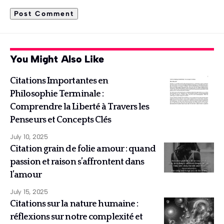
You Might Also Like
Citations Importantes en
Philosophie Terminale :
Comprendre la Liberté à Travers les
Penseurs et Concepts Clés
July 10, 2025
Citation grain de folie amour : quand
passion et raison s’affrontent dans
l’amour
July 15, 2025
Citations sur la nature humaine :
réflexions sur notre complexité et