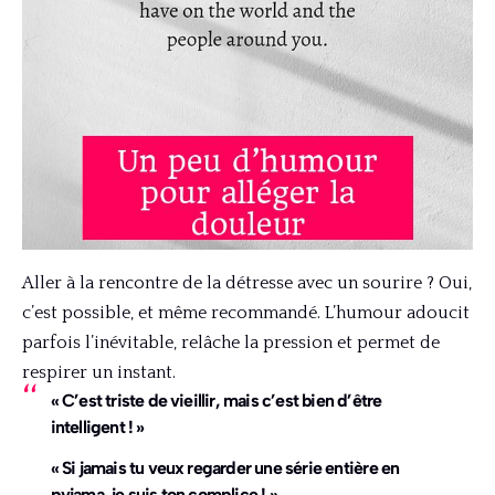
Aller à la rencontre de la détresse avec un sourire ? Oui,
c’est possible, et même recommandé. L’humour adoucit
parfois l’inévitable, relâche la pression et permet de
respirer un instant.
« C’est triste de vieillir, mais c’est bien d’être
intelligent ! »
« Si jamais tu veux regarder une série entière en
pyjama, je suis ton complice ! »