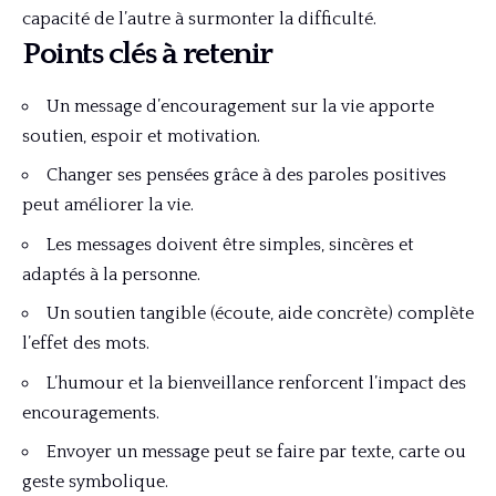
capacité de l’autre à surmonter la difficulté.
Points clés à retenir
Un message d’encouragement sur la vie apporte
soutien, espoir et motivation.
Changer ses pensées grâce à des paroles positives
peut améliorer la vie.
Les messages doivent être simples, sincères et
adaptés à la personne.
Un soutien tangible (écoute, aide concrète) complète
l’effet des mots.
L’humour et la bienveillance renforcent l’impact des
encouragements.
Envoyer un message peut se faire par texte, carte ou
geste symbolique.