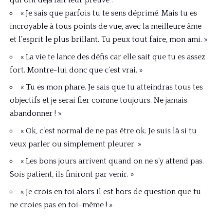
qui ont déjà fait leur preuve :
« Je sais que parfois tu te sens déprimé. Mais tu es
incroyable à tous points de vue, avec la meilleure âme
et l’esprit le plus brillant. Tu peux tout faire, mon ami. »
« La vie te lance des défis car elle sait que tu es assez
fort. Montre-lui donc que c’est vrai. »
« Tu es mon phare. Je sais que tu atteindras tous tes
objectifs et je serai fier comme toujours. Ne jamais
abandonner ! »
« Ok, c’est normal de ne pas être ok. Je suis là si tu
veux parler ou simplement pleurer. »
« Les bons jours arrivent quand on ne s’y attend pas.
Sois patient, ils finiront par venir. »
« Je crois en toi alors il est hors de question que tu
ne croies pas en toi-même ! »