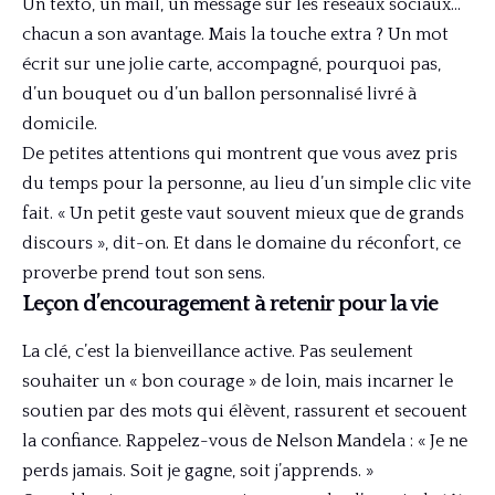
Un texto, un mail, un message sur les réseaux sociaux…
chacun a son avantage. Mais la touche extra ? Un mot
écrit sur une jolie carte, accompagné, pourquoi pas,
d’un bouquet ou d’un ballon personnalisé livré à
domicile.
De petites attentions qui montrent que vous avez pris
du temps pour la personne, au lieu d’un simple clic vite
fait. « Un petit geste vaut souvent mieux que de grands
discours », dit-on. Et dans le domaine du réconfort, ce
proverbe prend tout son sens.
Leçon d’encouragement à retenir pour la vie
La clé, c’est la bienveillance active. Pas seulement
souhaiter un « bon courage » de loin, mais incarner le
soutien par des mots qui élèvent, rassurent et secouent
la confiance. Rappelez-vous de Nelson Mandela : « Je ne
perds jamais. Soit je gagne, soit j’apprends. »