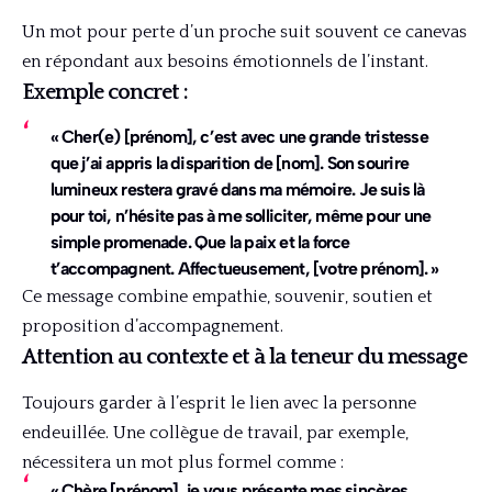
Un mot pour perte d’un proche suit souvent ce canevas
en répondant aux besoins émotionnels de l’instant.
Exemple concret :
« Cher(e) [prénom], c’est avec une grande tristesse
que j’ai appris la disparition de [nom]. Son sourire
lumineux restera gravé dans ma mémoire. Je suis là
pour toi, n’hésite pas à me solliciter, même pour une
simple promenade. Que la paix et la force
t’accompagnent. Affectueusement, [votre prénom]. »
Ce message combine empathie, souvenir, soutien et
proposition d’accompagnement.
Attention au contexte et à la teneur du message
Toujours garder à l’esprit le lien avec la personne
endeuillée. Une collègue de travail, par exemple,
nécessitera un mot plus formel comme :
« Chère [prénom], je vous présente mes sincères