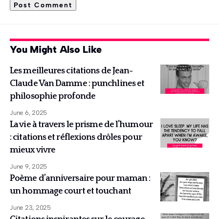
You Might Also Like
Les meilleures citations de Jean-
Claude Van Damme : punchlines et
philosophie profonde
June 6, 2025
La vie à travers le prisme de l’humour
: citations et réflexions drôles pour
mieux vivre
June 9, 2025
Poème d’anniversaire pour maman :
un hommage court et touchant
June 23, 2025