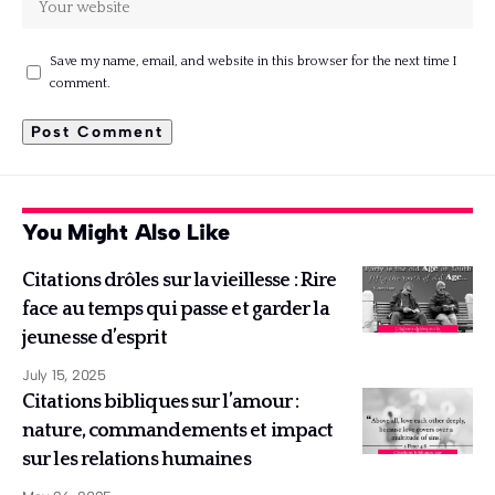
Save my name, email, and website in this browser for the next time I
comment.
You Might Also Like
Citations drôles sur la vieillesse : Rire
face au temps qui passe et garder la
jeunesse d’esprit
July 15, 2025
Citations bibliques sur l’amour :
nature, commandements et impact
sur les relations humaines