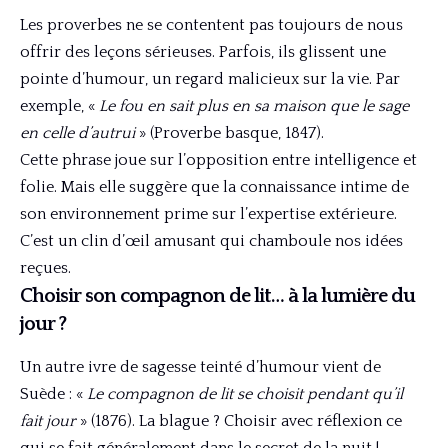
Les proverbes ne se contentent pas toujours de nous
offrir des leçons sérieuses. Parfois, ils glissent une
pointe d’humour, un regard malicieux sur la vie. Par
exemple, «
Le fou en sait plus en sa maison que le sage
en celle d’autrui
» (Proverbe basque, 1847).
Cette phrase joue sur l’opposition entre intelligence et
folie. Mais elle suggère que la connaissance intime de
son environnement prime sur l’expertise extérieure.
C’est un clin d’œil amusant qui chamboule nos idées
reçues.
Choisir son compagnon de lit… à la lumière du
jour ?
Un autre ivre de sagesse teinté d’humour vient de
Suède : «
Le compagnon de lit se choisit pendant qu’il
fait jour
» (1876). La blague ? Choisir avec réflexion ce
qui se fait généralement dans le secret de la nuit !