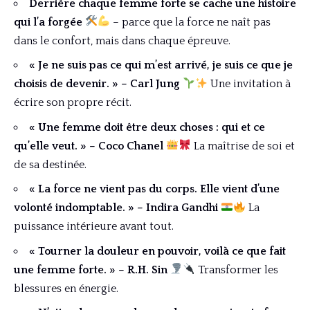
Derrière chaque femme forte se cache une histoire
qui l’a forgée
– parce que la force ne naît pas
dans le confort, mais dans chaque épreuve.
« Je ne suis pas ce qui m’est arrivé, je suis ce que je
choisis de devenir. » – Carl Jung
Une invitation à
écrire son propre récit.
« Une femme doit être deux choses : qui et ce
qu’elle veut. » – Coco Chanel
La maîtrise de soi et
de sa destinée.
« La force ne vient pas du corps. Elle vient d’une
volonté indomptable. » – Indira Gandhi
La
puissance intérieure avant tout.
« Tourner la douleur en pouvoir, voilà ce que fait
une femme forte. » – R.H. Sin
Transformer les
blessures en énergie.