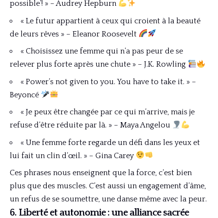
possible’! » – Audrey Hepburn
« Le futur appartient à ceux qui croient à la beauté
de leurs rêves » – Eleanor Roosevelt
« Choisissez une femme qui n’a pas peur de se
relever plus forte après une chute » – J.K. Rowling
« Power’s not given to you. You have to take it. » –
Beyoncé
« Je peux être changée par ce qui m’arrive, mais je
refuse d’être réduite par là. » – Maya Angelou
« Une femme forte regarde un défi dans les yeux et
lui fait un clin d’œil. » – Gina Carey
Ces phrases nous enseignent que la force, c’est bien
plus que des muscles. C’est aussi un engagement d’âme,
un refus de se soumettre, une danse même avec la peur.
6. Liberté et autonomie : une alliance sacrée