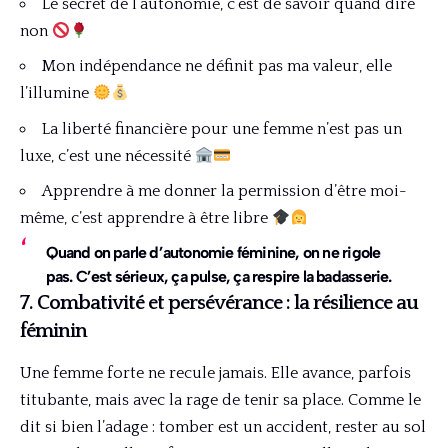
Le secret de l’autonomie, c’est de savoir quand dire
non
Mon indépendance ne définit pas ma valeur, elle
l’illumine
La liberté financière pour une femme n’est pas un
luxe, c’est une nécessité
Apprendre à me donner la permission d’être moi-
même, c’est apprendre à être libre
Quand on parle d’autonomie féminine, on ne rigole
pas. C’est sérieux, ça pulse, ça respire la badasserie.
7. Combativité et persévérance : la résilience au
féminin
Une femme forte ne recule jamais. Elle avance, parfois
titubante, mais avec la rage de tenir sa place. Comme le
dit si bien l’adage : tomber est un accident, rester au sol