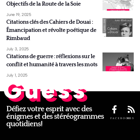
Objectifs de la Route de la Soie
June 19, 2025
Citations clés des Cahiers de Douai :
Émancipation et révolte poétique de
Rimbaud
July 3, 2025
Citations de guerre : réflexions sur le
conflit et humanité à travers les mots
July 1, 2025
Guess
Défiez votre esprit avec des
énigmes et des stéréogrammes
FACEBOOK
RSS
quotidiens!