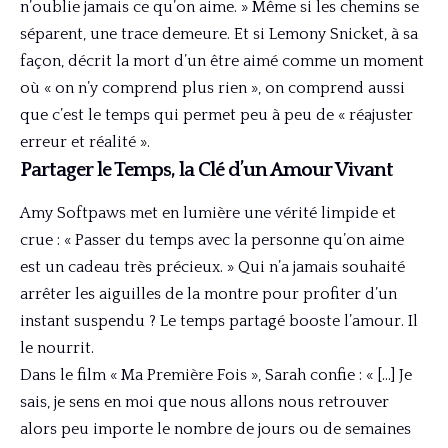
n’oublie jamais ce qu’on aime. » Même si les chemins se
séparent, une trace demeure. Et si Lemony Snicket, à sa
façon, décrit la mort d’un être aimé comme un moment
où « on n’y comprend plus rien », on comprend aussi
que c’est le temps qui permet peu à peu de « réajuster
erreur et réalité ».
Partager le Temps, la Clé d’un Amour Vivant
Amy Softpaws met en lumière une vérité limpide et
crue : « Passer du temps avec la personne qu’on aime
est un cadeau très précieux. » Qui n’a jamais souhaité
arrêter les aiguilles de la montre pour profiter d’un
instant suspendu ? Le temps partagé booste l’amour. Il
le nourrit.
Dans le film « Ma Première Fois », Sarah confie : « […] Je
sais, je sens en moi que nous allons nous retrouver
alors peu importe le nombre de jours ou de semaines