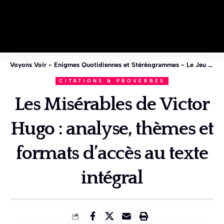
Voyons Voir - Enigmes Quotidiennes et Stéréogrammes - Le Jeu des 1%
CITATIONS & PROVERBES
Les Misérables de Victor
Hugo : analyse, thèmes et
formats d’accès au texte
intégral