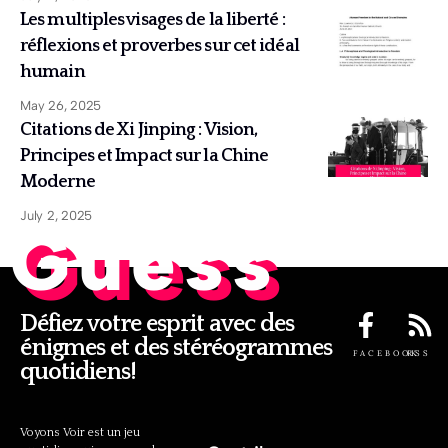
Les multiples visages de la liberté :
réflexions et proverbes sur cet idéal
humain
May 26, 2025
Citations de Xi Jinping : Vision,
Principes et Impact sur la Chine
Moderne
July 2, 2025
Guess
Défiez votre esprit avec des
énigmes et des stéréogrammes
FACEBOOK
RSS
quotidiens!
Voyons Voir est un jeu