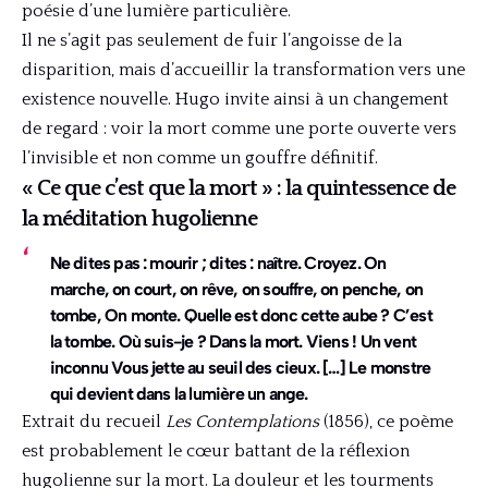
poésie d’une lumière particulière.
Il ne s’agit pas seulement de fuir l’angoisse de la
disparition, mais d’accueillir la transformation vers une
existence nouvelle. Hugo invite ainsi à un changement
de regard : voir la mort comme une porte ouverte vers
l’invisible et non comme un gouffre définitif.
« Ce que c’est que la mort » : la quintessence de
la méditation hugolienne
Ne dites pas : mourir ; dites : naître. Croyez. On
marche, on court, on rêve, on souffre, on penche, on
tombe, On monte. Quelle est donc cette aube ? C’est
la tombe. Où suis-je ? Dans la mort. Viens ! Un vent
inconnu Vous jette au seuil des cieux. […] Le monstre
qui devient dans la lumière un ange.
Extrait du recueil
Les Contemplations
(1856), ce poème
est probablement le cœur battant de la réflexion
hugolienne sur la mort. La douleur et les tourments