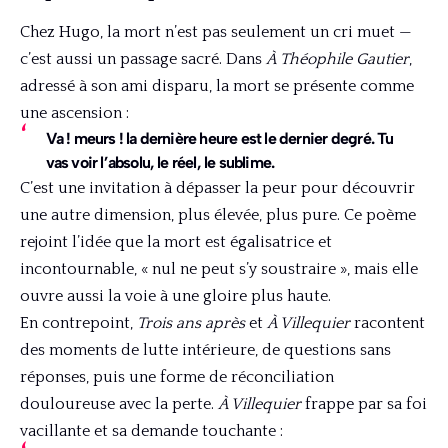
Chez Hugo, la mort n’est pas seulement un cri muet —
c’est aussi un passage sacré. Dans
À Théophile Gautier
,
adressé à son ami disparu, la mort se présente comme
une ascension :
Va ! meurs ! la dernière heure est le dernier degré. Tu
vas voir l’absolu, le réel, le sublime.
C’est une invitation à dépasser la peur pour découvrir
une autre dimension, plus élevée, plus pure. Ce poème
rejoint l’idée que la mort est égalisatrice et
incontournable, « nul ne peut s’y soustraire », mais elle
ouvre aussi la voie à une gloire plus haute.
En contrepoint,
Trois ans après
et
À Villequier
racontent
des moments de lutte intérieure, de questions sans
réponses, puis une forme de réconciliation
douloureuse avec la perte.
À Villequier
frappe par sa foi
vacillante et sa demande touchante :