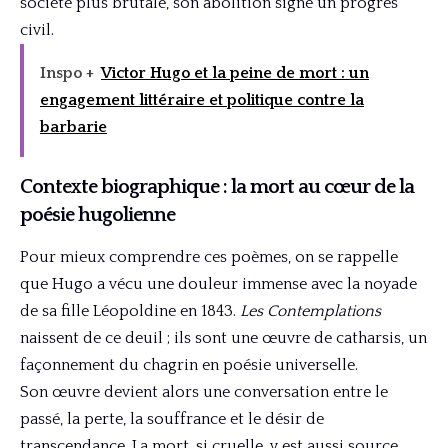
société plus brutale, son abolition signe un progrès
civil.
Inspo +
Victor Hugo et la peine de mort : un
engagement littéraire et politique contre la
barbarie
Contexte biographique : la mort au cœur de la
poésie hugolienne
Pour mieux comprendre ces poèmes, on se rappelle
que Hugo a vécu une douleur immense avec la noyade
de sa fille Léopoldine en 1843.
Les Contemplations
naissent de ce deuil ; ils sont une œuvre de catharsis, un
façonnement du chagrin en poésie universelle.
Son œuvre devient alors une conversation entre le
passé, la perte, la souffrance et le désir de
transcendance. La mort, si cruelle, y est aussi source