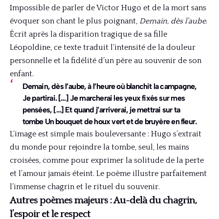
Impossible de parler de Victor Hugo et de la mort sans
évoquer son chant le plus poignant,
Demain, dès l’aube
.
Écrit après la disparition tragique de sa fille
Léopoldine, ce texte traduit l’intensité de la douleur
personnelle et la fidélité d’un père au souvenir de son
enfant.
Demain, dès l’aube, à l’heure où blanchit la campagne,
Je partirai. […] Je marcherai les yeux fixés sur mes
pensées, […] Et quand j’arriverai, je mettrai sur ta
tombe Un bouquet de houx vert et de bruyère en fleur.
L’image est simple mais bouleversante : Hugo s’extrait
du monde pour rejoindre la tombe, seul, les mains
croisées, comme pour exprimer la solitude de la perte
et l’amour jamais éteint. Le poème illustre parfaitement
l’immense chagrin et le rituel du souvenir.
Autres poèmes majeurs : Au-delà du chagrin,
l’espoir et le respect