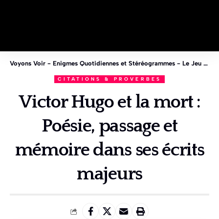
Voyons Voir - Enigmes Quotidiennes et Stéréogrammes - Le Jeu des 1%
CITATIONS & PROVERBES
Victor Hugo et la mort :
Poésie, passage et
mémoire dans ses écrits
majeurs