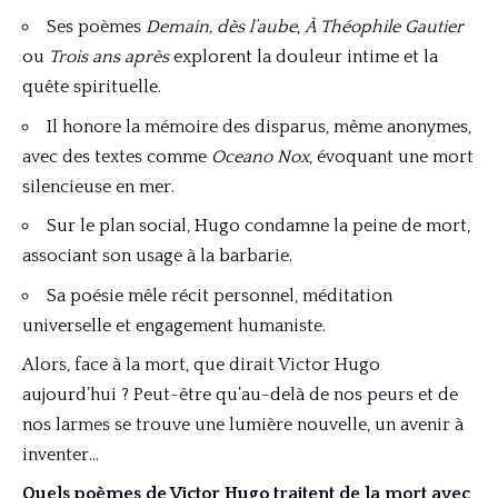
Ses poèmes
Demain, dès l’aube
,
À Théophile Gautier
ou
Trois ans après
explorent la douleur intime et la
quête spirituelle.
Il honore la mémoire des disparus, même anonymes,
avec des textes comme
Oceano Nox
, évoquant une mort
silencieuse en mer.
Sur le plan social, Hugo condamne la peine de mort,
associant son usage à la barbarie.
Sa poésie mêle récit personnel, méditation
universelle et engagement humaniste.
Alors, face à la mort, que dirait Victor Hugo
aujourd’hui ? Peut-être qu’au-delà de nos peurs et de
nos larmes se trouve une lumière nouvelle, un avenir à
inventer…
Quels poèmes de Victor Hugo traitent de la mort avec