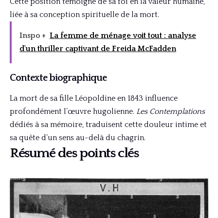
Cette position témoigne de sa foi en la valeur humaine,
liée à sa conception spirituelle de la mort.
Inspo +
La femme de ménage voit tout : analyse
d'un thriller captivant de Freida McFadden
Contexte biographique
La mort de sa fille Léopoldine en 1843 influence
profondément l’œuvre hugolienne.
Les Contemplations
dédiés à sa mémoire, traduisent cette douleur intime et
sa quête d’un sens au-delà du chagrin.
Résumé des points clés