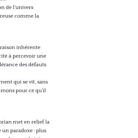
n de l’univers
oureuse comme la
 raison inhérente
cité à percevoir une
lérance des défauts
ment qui se vit, sans
aimons pour ce qu’il
rian met en relief la
e un paradoxe : plus