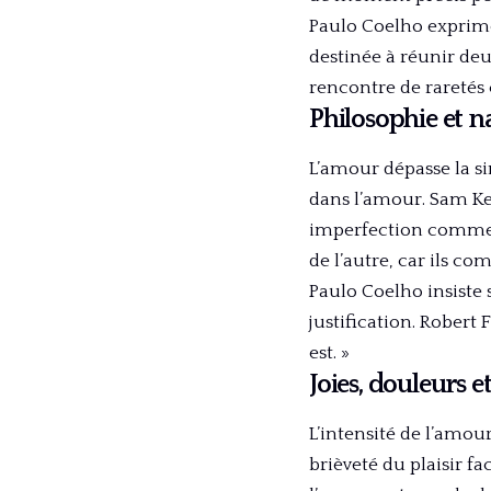
Paulo Coelho exprime
destinée à réunir de
rencontre de raretés
Philosophie et 
L’amour dépasse la si
dans l’amour. Sam Kee
imperfection comme p
de l’autre, car ils co
Paulo Coelho insiste 
justification. Robert
est. »
Joies, douleurs 
L’intensité de l’amou
brièveté du plaisir f