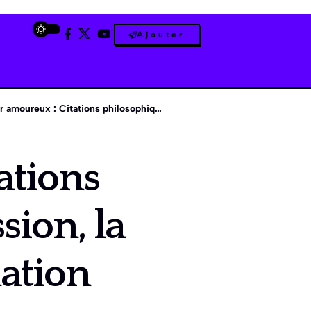
Ajouter
: Citations philosophiques sur la passion, la douleur et la transformation personnelle
ations
sion, la
mation