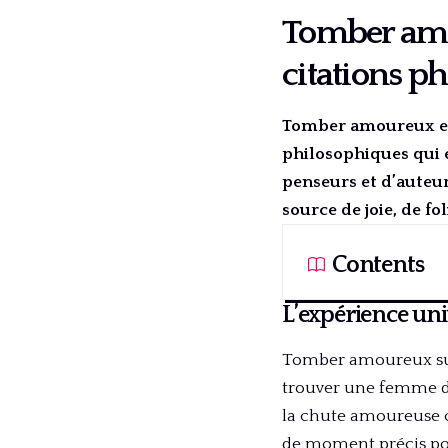
Tomber amou
citations p
Tomber amoureux est
philosophiques qui e
penseurs et d’auteur
source de joie, de fol
Contents
L’expérience un
Tomber amoureux sur
trouver une femme do
la chute amoureuse c
de moment précis pour