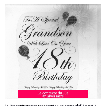
Le 18e anniversaire représente une étape clef. Le petit-