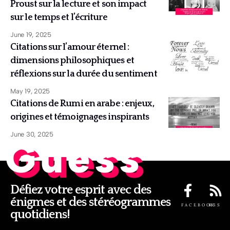
Proust sur la lecture et son impact
sur le temps et l’écriture
June 19, 2025
Citations sur l’amour éternel :
dimensions philosophiques et
réflexions sur la durée du sentiment
May 19, 2025
Citations de Rumi en arabe : enjeux,
origines et témoignages inspirants
June 30, 2025
Guess
Défiez votre esprit avec des
énigmes et des stéréogrammes
FACEBOOK
RSS
quotidiens!