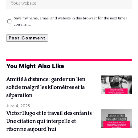
Save my name, email, and website in this browser for the next time I
comment.
You Might Also Like
Amitié à distance : garder un lien
solide malgré les kilomètres et la
séparation
June 4, 2025
Victor Hugo et le travail des enfants :
Une citation qui interpelle et
résonne aujourd’hui