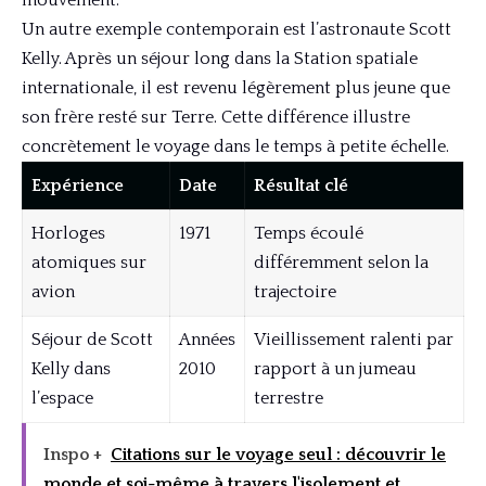
Un autre exemple contemporain est l’astronaute Scott
Kelly. Après un séjour long dans la Station spatiale
internationale, il est revenu légèrement plus jeune que
son frère resté sur Terre. Cette différence illustre
concrètement le voyage dans le temps à petite échelle.
Expérience
Date
Résultat clé
Horloges
1971
Temps écoulé
atomiques sur
différemment selon la
avion
trajectoire
Séjour de Scott
Années
Vieillissement ralenti par
Kelly dans
2010
rapport à un jumeau
l’espace
terrestre
Inspo +
Citations sur le voyage seul : découvrir le
monde et soi-même à travers l'isolement et