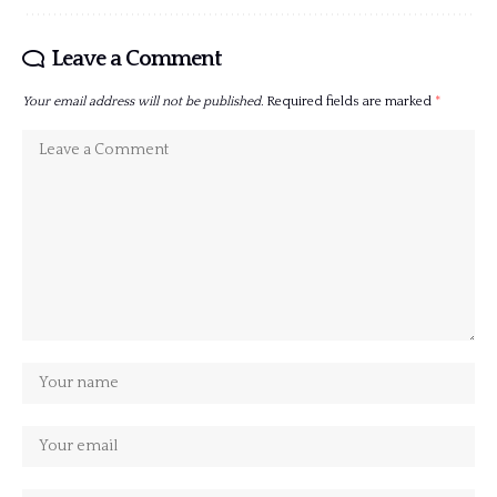
Leave a Comment
Your email address will not be published.
Required fields are marked
*