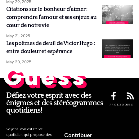
May 29, 2025
Citations sur le bonheur d’aimer :
comprendre l’amour et ses enjeux au
cœur de notre vie
May 21, 2025
Les poèmes de deuil de Victor Hugo :
entre douleur et espérance
May 20, 2025
Guess
Défiez votre esprit avec des
énigmes et des stéréogrammes
FACEBOOK
RSS
quotidiens!
Voyons Voir est un jeu
Contribuer
quotidien qui propose des