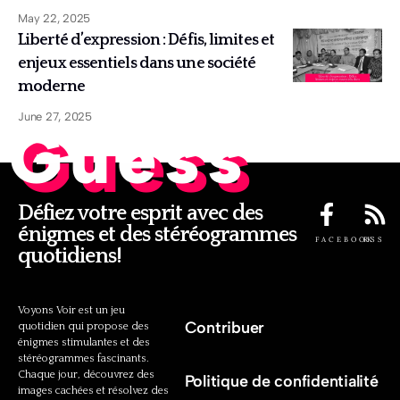
May 22, 2025
Liberté d’expression : Défis, limites et
enjeux essentiels dans une société
moderne
June 27, 2025
Guess
Défiez votre esprit avec des
énigmes et des stéréogrammes
FACEBOOK
RSS
quotidiens!
Voyons Voir est un jeu
Contribuer
quotidien qui propose des
énigmes stimulantes et des
stéréogrammes fascinants.
Chaque jour, découvrez des
Politique de confidentialité
images cachées et résolvez des