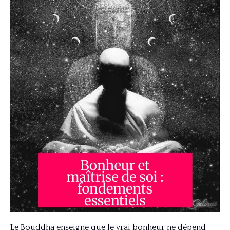
Le Bouddha enseigne que le vrai bonheur ne dépend