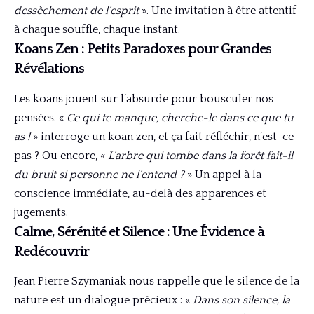
dessèchement de l’esprit
». Une invitation à être attentif
à chaque souffle, chaque instant.
Koans Zen : Petits Paradoxes pour Grandes
Révélations
Les koans jouent sur l’absurde pour bousculer nos
pensées. «
Ce qui te manque, cherche-le dans ce que tu
as !
» interroge un koan zen, et ça fait réfléchir, n’est-ce
pas ? Ou encore, «
L’arbre qui tombe dans la forêt fait-il
du bruit si personne ne l’entend ?
» Un appel à la
conscience immédiate, au-delà des apparences et
jugements.
Calme, Sérénité et Silence : Une Évidence à
Redécouvrir
Jean Pierre Szymaniak nous rappelle que le silence de la
nature est un dialogue précieux : «
Dans son silence, la