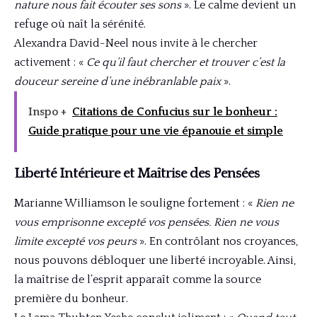
nature nous fait écouter ses sons
». Le calme devient un
refuge où naît la sérénité.
Alexandra David-Neel nous invite à le chercher
activement : «
Ce qu’il faut chercher et trouver c’est la
douceur sereine d’une inébranlable paix
».
Inspo +
Citations de Confucius sur le bonheur :
Guide pratique pour une vie épanouie et simple
Liberté Intérieure et Maîtrise des Pensées
Marianne Williamson le souligne fortement : «
Rien ne
vous emprisonne excepté vos pensées. Rien ne vous
limite excepté vos peurs
». En contrôlant nos croyances,
nous pouvons débloquer une liberté incroyable. Ainsi,
la maîtrise de l’esprit apparaît comme la source
première du bonheur.