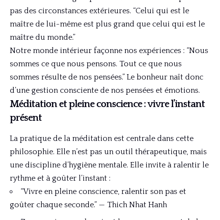
pas des circonstances extérieures. “Celui qui est le
maître de lui-même est plus grand que celui qui est le
maître du monde.”
Notre monde intérieur façonne nos expériences : “Nous
sommes ce que nous pensons. Tout ce que nous
sommes résulte de nos pensées.” Le bonheur naît donc
d’une gestion consciente de nos pensées et émotions.
Méditation et pleine conscience : vivre l’instant
présent
La pratique de la méditation est centrale dans cette
philosophie. Elle n’est pas un outil thérapeutique, mais
une discipline d’hygiène mentale. Elle invite à ralentir le
rythme et à goûter l’instant :
“Vivre en pleine conscience, ralentir son pas et
goûter chaque seconde.” — Thich Nhat Hanh