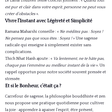
Le Lama Thubten Yeshe conclut joliment : «
Quand tout
est pur et clair dans votre esprit, personne ne peut vous
créer d’obstacles
».
Vivre l’Instant avec Légèreté et Simplicité
Ramana Maharshi conseille : «
Ne méditez pas : Soyez !
Ne pensez pas que vous êtes : Soyez !
» Une sagesse
radicale qui enseigne à simplement exister sans
complications.
Thich Nhat Hanh ajoute : «
Va lentement, ne te hâte pas,
chaque pas t’emmène au meilleur instant de la vie
». Un
rappel opportun pour notre société souvent pressée et
stressée.
Et si le Bonheur, c’était ça ?
Carrefour de sagesse, la philosophie bouddhiste et zen
nous propose une pratique quotidienne pour cultiver
la joie : apprendre à apaiser l’esprit, être présent,