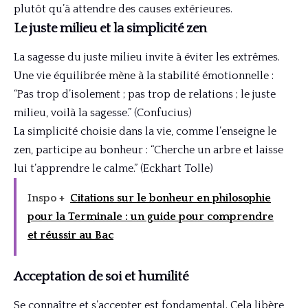
plutôt qu’à attendre des causes extérieures.
Le juste milieu et la simplicité zen
La sagesse du juste milieu invite à éviter les extrêmes.
Une vie équilibrée mène à la stabilité émotionnelle :
“Pas trop d’isolement ; pas trop de relations ; le juste
milieu, voilà la sagesse.” (Confucius)
La simplicité choisie dans la vie, comme l’enseigne le
zen, participe au bonheur : “Cherche un arbre et laisse
lui t’apprendre le calme.” (Eckhart Tolle)
Inspo +
Citations sur le bonheur en philosophie
pour la Terminale : un guide pour comprendre
et réussir au Bac
Acceptation de soi et humilité
Se connaître et s’accepter est fondamental. Cela libère