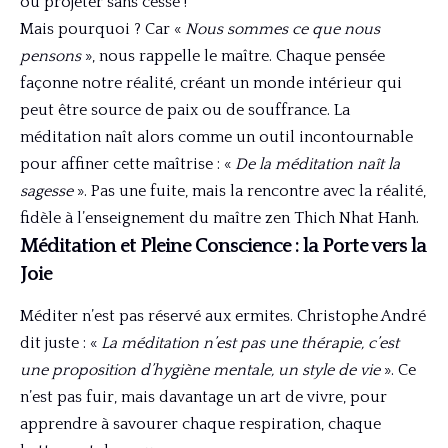
ou projeter sans cesse !
Mais pourquoi ? Car «
Nous sommes ce que nous
pensons
», nous rappelle le maître. Chaque pensée
façonne notre réalité, créant un monde intérieur qui
peut être source de paix ou de souffrance. La
méditation naît alors comme un outil incontournable
pour affiner cette maîtrise : «
De la méditation naît la
sagesse
». Pas une fuite, mais la rencontre avec la réalité,
fidèle à l’enseignement du maître zen Thich Nhat Hanh.
Méditation et Pleine Conscience : la Porte vers la
Joie
Méditer n’est pas réservé aux ermites. Christophe André
dit juste : «
La méditation n’est pas une thérapie, c’est
une proposition d’hygiène mentale, un style de vie
». Ce
n’est pas fuir, mais davantage un art de vivre, pour
apprendre à savourer chaque respiration, chaque