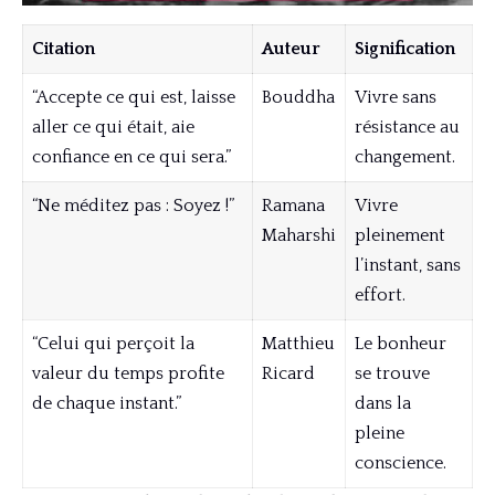
Citation
Auteur
Signification
“Accepte ce qui est, laisse
Bouddha
Vivre sans
aller ce qui était, aie
résistance au
confiance en ce qui sera.”
changement.
“Ne méditez pas : Soyez !”
Ramana
Vivre
Maharshi
pleinement
l’instant, sans
effort.
“Celui qui perçoit la
Matthieu
Le bonheur
valeur du temps profite
Ricard
se trouve
de chaque instant.”
dans la
pleine
conscience.