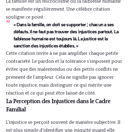
La famille est un microcosme où la faiblesse humaine
se manifeste régulièrement. Une célèbre citation
souligne ce point :
« Dans la famille, on doit se supporter ; chacun a ses
défauts. Il ne faut pas trouver des injustices partout. La
faiblesse humaine est toujours là. La justice est la
sanction des injustices établies. »
Cette citation invite à ne pas amplifier chaque petite
contrariété. Le pardon et la tolérance s’imposent pour
éviter que des malentendus ou des petits conflits ne
prennent de l’ampleur. Cela ne signifie pas ignorer
toute injustice, mais distinguer ce qui mérite une
réaction et ce qui peut être laissé de côté.
La Perception des Injustices dans le Cadre
Familial
L’injustice se perçoit souvent de manière subjective. Il
est plus simple d’identifier une iniquité quand elle