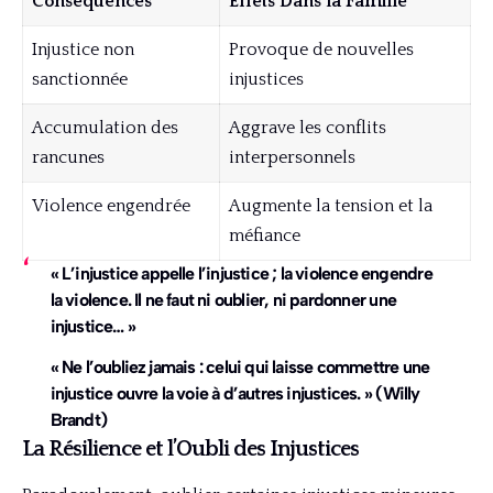
Conséquences
Effets Dans la Famille
Injustice non
Provoque de nouvelles
sanctionnée
injustices
Accumulation des
Aggrave les conflits
rancunes
interpersonnels
Violence engendrée
Augmente la tension et la
méfiance
« L’injustice appelle l’injustice ; la violence engendre
la violence. Il ne faut ni oublier, ni pardonner une
injustice… »
« Ne l’oubliez jamais : celui qui laisse commettre une
injustice ouvre la voie à d’autres injustices. » (Willy
Brandt)
La Résilience et l’Oubli des Injustices