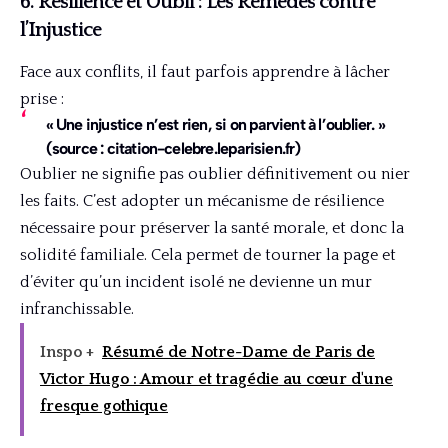
6. Résilience et Oubli : Les Remèdes contre
l’Injustice
Face aux conflits, il faut parfois apprendre à lâcher
prise :
« Une injustice n’est rien, si on parvient à l’oublier. »
(source : citation-celebre.leparisien.fr)
Oublier ne signifie pas oublier définitivement ou nier
les faits. C’est adopter un mécanisme de résilience
nécessaire pour préserver la santé morale, et donc la
solidité familiale. Cela permet de tourner la page et
d’éviter qu’un incident isolé ne devienne un mur
infranchissable.
Inspo +
Résumé de Notre-Dame de Paris de
Victor Hugo : Amour et tragédie au cœur d'une
fresque gothique