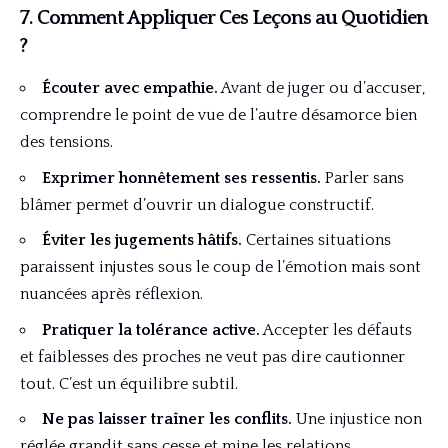
7. Comment Appliquer Ces Leçons au Quotidien
?
Écouter avec empathie.
Avant de juger ou d’accuser,
comprendre le point de vue de l’autre désamorce bien
des tensions.
Exprimer honnêtement ses ressentis.
Parler sans
blâmer permet d’ouvrir un dialogue constructif.
Éviter les jugements hâtifs.
Certaines situations
paraissent injustes sous le coup de l’émotion mais sont
nuancées après réflexion.
Pratiquer la tolérance active.
Accepter les défauts
et faiblesses des proches ne veut pas dire cautionner
tout. C’est un équilibre subtil.
Ne pas laisser traîner les conflits.
Une injustice non
réglée grandit sans cesse et mine les relations.