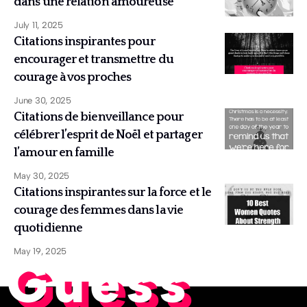
dans une relation amoureuse
July 11, 2025
Citations inspirantes pour
encourager et transmettre du
courage à vos proches
June 30, 2025
Citations de bienveillance pour
célébrer l’esprit de Noël et partager
l’amour en famille
May 30, 2025
Citations inspirantes sur la force et le
courage des femmes dans la vie
quotidienne
May 19, 2025
Guess