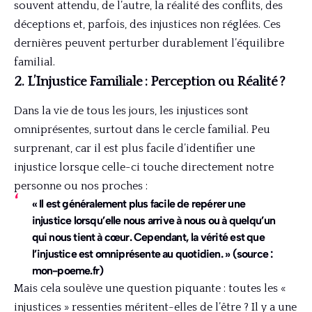
souvent attendu, de l’autre, la réalité des conflits, des
déceptions et, parfois, des injustices non réglées. Ces
dernières peuvent perturber durablement l’équilibre
familial.
2. L’Injustice Familiale : Perception ou Réalité ?
Dans la vie de tous les jours, les injustices sont
omniprésentes, surtout dans le cercle familial. Peu
surprenant, car il est plus facile d’identifier une
injustice lorsque celle-ci touche directement notre
personne ou nos proches :
« Il est généralement plus facile de repérer une
injustice lorsqu’elle nous arrive à nous ou à quelqu’un
qui nous tient à cœur. Cependant, la vérité est que
l’injustice est omniprésente au quotidien. » (source :
mon-poeme.fr)
Mais cela soulève une question piquante : toutes les «
injustices » ressenties méritent-elles de l’être ? Il y a une