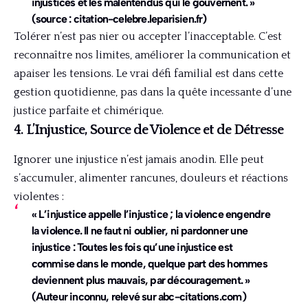
injustices et les malentendus qui le gouvernent. »
(source : citation-celebre.leparisien.fr)
Tolérer n’est pas nier ou accepter l’inacceptable. C’est
reconnaître nos limites, améliorer la communication et
apaiser les tensions. Le vrai défi familial est dans cette
gestion quotidienne, pas dans la quête incessante d’une
justice parfaite et chimérique.
4. L’Injustice, Source de Violence et de Détresse
Ignorer une injustice n’est jamais anodin. Elle peut
s’accumuler, alimenter rancunes, douleurs et réactions
violentes :
« L’injustice appelle l’injustice ; la violence engendre
la violence. Il ne faut ni oublier, ni pardonner une
injustice : Toutes les fois qu’une injustice est
commise dans le monde, quelque part des hommes
deviennent plus mauvais, par découragement. »
(Auteur inconnu, relevé sur abc-citations.com)