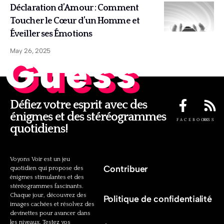
Déclaration d’Amour : Comment
Toucher le Cœur d’un Homme et
Éveiller ses Émotions
May 26, 2025
Guess
Défiez votre esprit avec des
énigmes et des stéréogrammes
FACEBOOK
RSS
quotidiens!
Voyons Voir est un jeu
Contribuer
quotidien qui propose des
énigmes stimulantes et des
stéréogrammes fascinants.
Chaque jour, découvrez des
Politique de confidentialité
images cachées et résolvez des
devinettes pour avancer dans
les niveaux. Testez vos