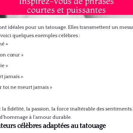
ont idéales pour un tatouage. Elles transmettent un messa
 voici quelques exemples célèbres :
mé »
mon cœur »
ie »
t jamais »
toi ne meurt jamais »
a fidélité, la passion, la force inaltérable des sentiments.
 d’hommage à l’amour durable.
teurs célèbres adaptées au tatouage