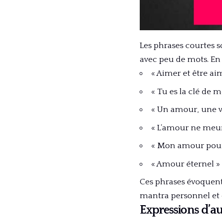
Les phrases courtes s
avec peu de mots. En
« Aimer et être ai
« Tu es la clé de 
« Un amour, une v
« L’amour ne meur
« Mon amour pour 
« Amour éternel »
Ces phrases évoquent l
mantra personnel et
Expressions d’au