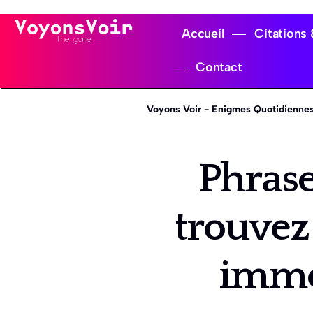
Accueil
Citations
Contact
Voyons Voir - Enigmes Quotidiennes
Phrase
trouvez
immor