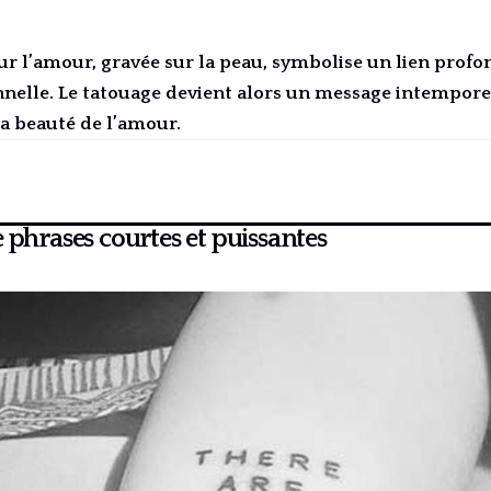
ur l’amour, gravée sur la peau, symbolise un lien prof
nnelle. Le tatouage devient alors un message intempore
la beauté de l’amour.
 phrases courtes et puissantes