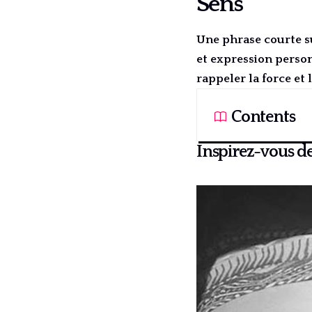
Sens
Une phrase courte s
et expression perso
rappeler la force et 
Contents
Inspirez-vous de