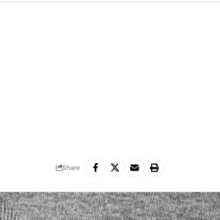
Share