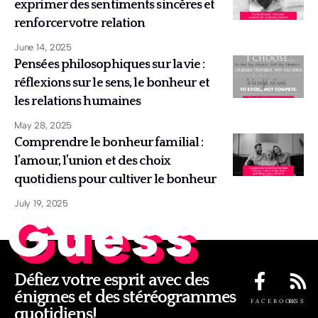
exprimer des sentiments sincères et
renforcer votre relation
June 14, 2025
Pensées philosophiques sur la vie :
réflexions sur le sens, le bonheur et
les relations humaines
May 28, 2025
Comprendre le bonheur familial :
l’amour, l’union et des choix
quotidiens pour cultiver le bonheur
July 19, 2025
Guess
Défiez votre esprit avec des
énigmes et des stéréogrammes
FACEBOOK
RSS
quotidiens!