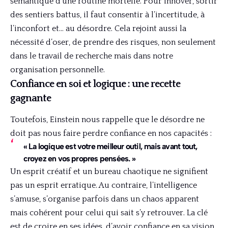
sémantique d’une routine mortelle. Pour innover, sortir
des sentiers battus, il faut consentir à l’incertitude, à
l’inconfort et… au désordre. Cela rejoint aussi la
nécessité d’oser, de prendre des risques, non seulement
dans le travail de recherche mais dans notre
organisation personnelle.
Confiance en soi et logique : une recette
gagnante
Toutefois, Einstein nous rappelle que le désordre ne
doit pas nous faire perdre confiance en nos capacités :
« La logique est votre meilleur outil, mais avant tout,
croyez en vos propres pensées. »
Un esprit créatif et un bureau chaotique ne signifient
pas un esprit erratique. Au contraire, l’intelligence
s’amuse, s’organise parfois dans un chaos apparent
mais cohérent pour celui qui sait s’y retrouver. La clé
est de croire en ses idées, d’avoir confiance en sa vision,