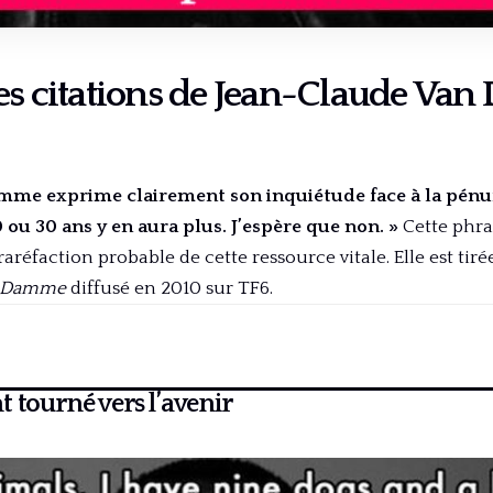
es citations de Jean-Claude Va
me exprime clairement son inquiétude face à la pénuri
0 ou 30 ans y en aura plus. J’espère que non. »
Cette phra
raréfaction probable de cette ressource vitale. Elle est t
n Damme
diffusé en 2010 sur TF6.
 tourné vers l’avenir