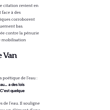
 citation revient en
 face à des
atiques corroborent
quement bas.
ée contre la pénurie
e mobilisation
e Van
poétique de l’eau :
au… a des lois
 C’est quelque
 de l’eau. Il souligne