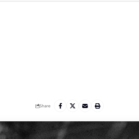
Share