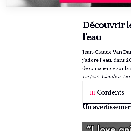
Découvrir l
l’eau
Jean-Claude Van Dam
j’adore l’eau, dans 2
de conscience sur la 
De Jean-Claude à Va
Contents
Un avertissement