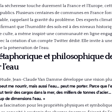
a sécheresse touche durement la France et l’Europe, cette
s publics. Plusieurs centaines de communes en France font
table, rappelant la gravité du problème. Des experts clim
firmant que l’humidité des sols est à des niveaux histori
ue culte, a même inspiré une communauté en ligne engag
c la création d’un compte Twitter dédié. Elle invite à un
e la préservation de l’eau.
étaphorique et philosophique d
l’eau
étude, Jean-Claude Van Damme développe une vision plus 
peut me nourrir, mais aussi l’eau… peut me porter. Parce que l’e
t tenir des cargos dans la mer, des milliers de tonnes d’acier…
up de dimensions l’eau. »
sa fascination pour les propriétés physiques et symboliques