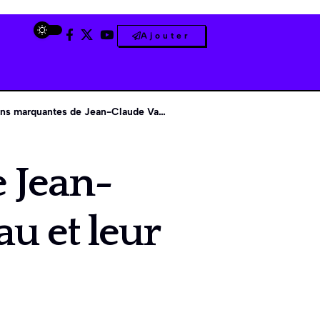
Ajouter
quantes de Jean-Claude Van Damme sur l’eau et leur impact culturel
 Jean-
u et leur