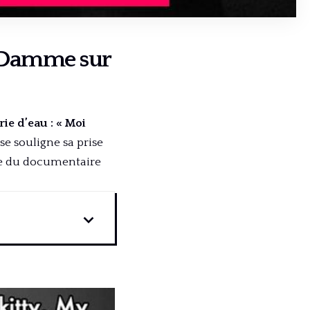
n Damme sur
e d’eau : « Moi
se souligne sa prise
irée du documentaire