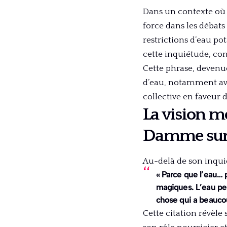
Dans un contexte où l
force dans les débat
restrictions d’eau po
cette inquiétude, con
Cette phrase, deven
d’eau, notamment ave
collective en faveur d
La vision m
Damme sur 
Au-delà de son inqui
« Parce que l’eau… 
magiques. L’eau peu
chose qui a beauco
Cette citation révèle 