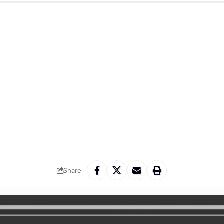
Share