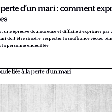
 perte d’un mari : comment exp
es
st une épreuve douloureuse et difficile à exprimer par
ari doit être sincère, respecter la souffrance vécue, té
 la personne endeuillée.
nde liée à la perte d’un mari