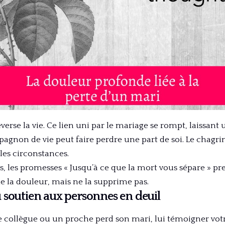
erse la vie. Ce lien uni par le mariage se rompt, laissant
agnon de vie peut faire perdre une part de soi. Le chagrin
les circonstances.
s, les promesses « Jusqu’à ce que la mort vous sépare » pr
e la douleur, mais ne la supprime pas.
 soutien aux personnes en deuil
 collègue ou un proche perd son mari, lui témoigner votr