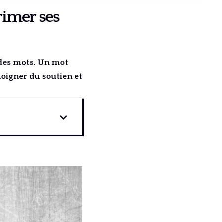
rimer ses
 des mots. Un mot
moigner du soutien et