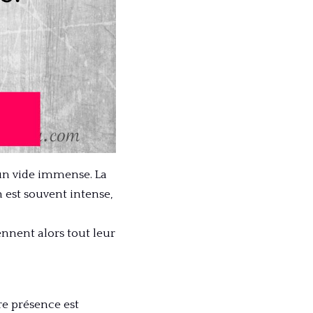
 un vide immense. La
 est souvent intense,
ennent alors tout leur
e présence est