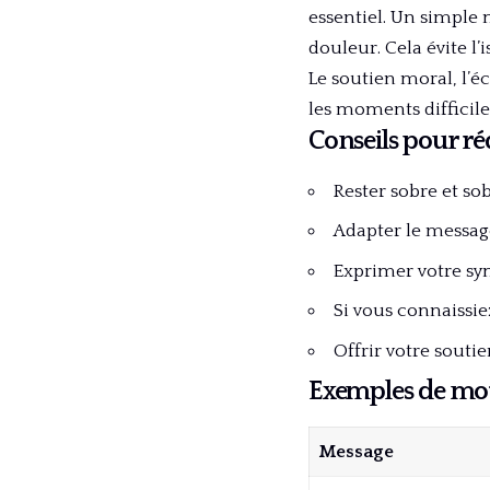
essentiel. Un simple
douleur. Cela évite l’
Le soutien moral, l’é
les moments difficil
Conseils pour r
Rester sobre et sob
Adapter le messag
Exprimer votre sy
Si vous connaissie
Offrir votre souti
Exemples de mot
Message