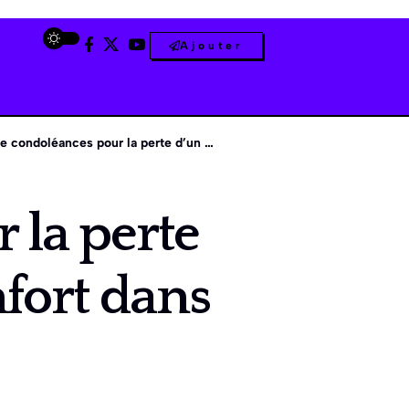
Ajouter
léances pour la perte d’un mari : soutien et réconfort dans l’épreuve
 la perte
nfort dans