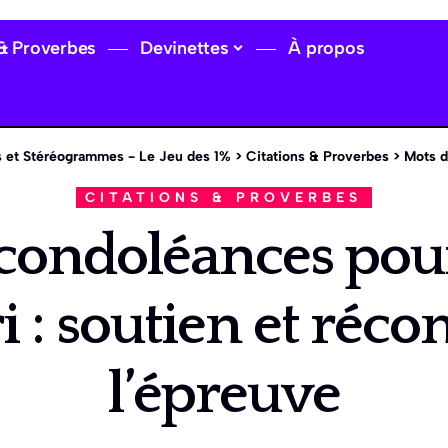
 & Proverbes
Devinettes
À propos
 et Stéréogrammes - Le Jeu des 1%
>
Citations & Proverbes
>
Mots de condo
CITATIONS & PROVERBES
condoléances pour
 : soutien et réco
l’épreuve