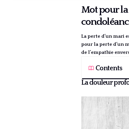
Mot pour la
condoléanc
La perte d’un mari e
pour la perte d’un m
de l’empathie envers
Contents
La douleur profo