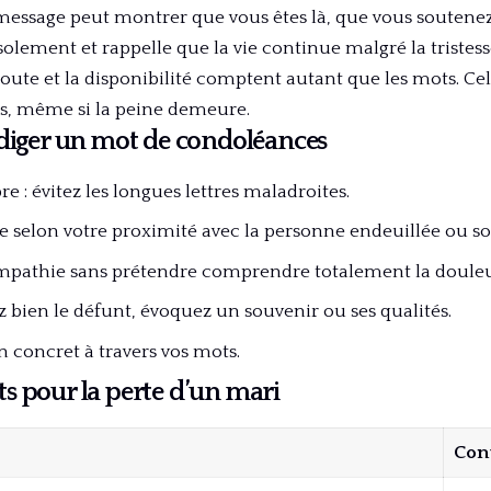
 message peut montrer que vous êtes là, que vous soutene
isolement et rappelle que la vie continue malgré la tristess
coute et la disponibilité comptent autant que les mots. C
es, même si la peine demeure.
édiger un mot de condoléances
re : évitez les longues lettres maladroites.
e selon votre proximité avec la personne endeuillée ou s
mpathie sans prétendre comprendre totalement la douleu
z bien le défunt, évoquez un souvenir ou ses qualités.
en concret à travers vos mots.
s pour la perte d’un mari
Con