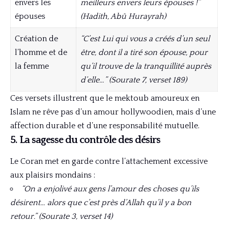
envers les
meilleurs envers leurs épouses !”
épouses
(Hadith, Abû Hurayrah)
Création de
“C’est Lui qui vous a créés d’un seul
l’homme et de
être, dont il a tiré son épouse, pour
la femme
qu’il trouve de la tranquillité auprès
d’elle…” (Sourate 7, verset 189)
Ces versets illustrent que le mektoub amoureux en
Islam ne rêve pas d’un amour hollywoodien, mais d’une
affection durable et d’une responsabilité mutuelle.
5. La sagesse du contrôle des désirs
Le Coran met en garde contre l’attachement excessive
aux plaisirs mondains :
“On a enjolivé aux gens l’amour des choses qu’ils
désirent… alors que c’est près d’Allah qu’il y a bon
retour.” (Sourate 3, verset 14)