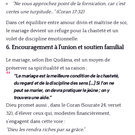
“Ne vous approchez point de la fornication, car c’est
certes une turpitude…” (Coran 17:32)
Dans cet équilibre entre amour divin et maîtrise de soi,
le mariage devient un refuge pour la chasteté et un
volet de discipline émotionnelle.
6. Encouragement à l’union et soutien familial
Le mariage, selon Ibn Qudâma, est un moyen de
préserver sa spiritualité et sa raison :
“Le mariage est la meilleure condition de la chasteté,
du regard et de la discipline des sens […] Si l’on ne
peut se marier, on devra pratiquer le jeûne ; on y
trouvera une aide.”
Dieu promet aussi , dans le Coran (Sourate 24, verset
32), d’élever ceux qui, modestes financièrement,
s’engagent dans cette voie :
“Dieu les rendra riches par sa grâce.”