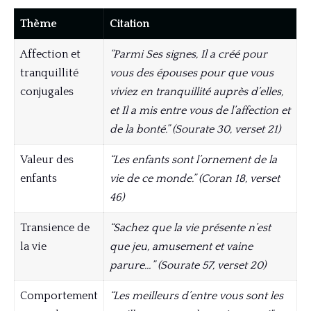
Thème
Citation
Affection et
“Parmi Ses signes, Il a créé pour
tranquillité
vous des épouses pour que vous
conjugales
viviez en tranquillité auprès d’elles,
et Il a mis entre vous de l’affection et
de la bonté.” (Sourate 30, verset 21)
Valeur des
“Les enfants sont l’ornement de la
enfants
vie de ce monde.” (Coran 18, verset
46)
Transience de
“Sachez que la vie présente n’est
la vie
que jeu, amusement et vaine
parure…” (Sourate 57, verset 20)
Comportement
“Les meilleurs d’entre vous sont les