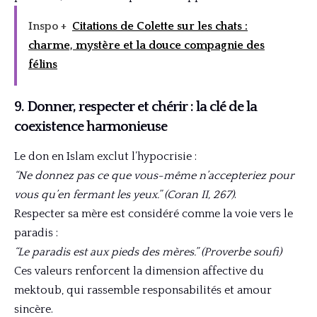
Inspo +
Citations de Colette sur les chats :
charme, mystère et la douce compagnie des
félins
9. Donner, respecter et chérir : la clé de la
coexistence harmonieuse
Le don en Islam exclut l’hypocrisie :
“Ne donnez pas ce que vous-même n’accepteriez pour
vous qu’en fermant les yeux.” (Coran II, 267)
.
Respecter sa mère est considéré comme la voie vers le
paradis :
“Le paradis est aux pieds des mères.” (Proverbe soufi)
Ces valeurs renforcent la dimension affective du
mektoub, qui rassemble responsabilités et amour
sincère.