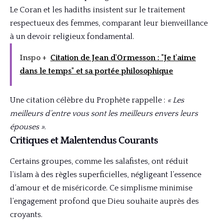
Le Coran et les hadiths insistent sur le traitement
respectueux des femmes, comparant leur bienveillance
à un devoir religieux fondamental.
Inspo +
Citation de Jean d'Ormesson : "Je t'aime
dans le temps" et sa portée philosophique
Une citation célèbre du Prophète rappelle :
« Les
meilleurs d’entre vous sont les meilleurs envers leurs
épouses »
.
Critiques et Malentendus Courants
Certains groupes, comme les salafistes, ont réduit
l’islam à des règles superficielles, négligeant l’essence
d’amour et de miséricorde. Ce simplisme minimise
l’engagement profond que Dieu souhaite auprès des
croyants.