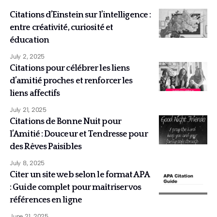
Citations d’Einstein sur l’intelligence :
entre créativité, curiosité et
éducation
July 2, 2025
Citations pour célébrer les liens
d’amitié proches et renforcer les
liens affectifs
July 21, 2025
Citations de Bonne Nuit pour
l’Amitié : Douceur et Tendresse pour
des Rêves Paisibles
July 8, 2025
Citer un site web selon le format APA
: Guide complet pour maîtriser vos
références en ligne
June 21, 2025