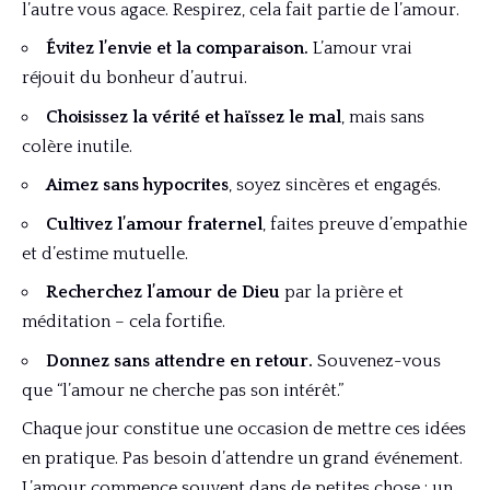
l’autre vous agace. Respirez, cela fait partie de l’amour.
Évitez l’envie et la comparaison.
L’amour vrai
réjouit du bonheur d’autrui.
Choisissez la vérité et haïssez le mal
, mais sans
colère inutile.
Aimez sans hypocrites
, soyez sincères et engagés.
Cultivez l’amour fraternel
, faites preuve d’empathie
et d’estime mutuelle.
Recherchez l’amour de Dieu
par la prière et
méditation – cela fortifie.
Donnez sans attendre en retour.
Souvenez-vous
que “l’amour ne cherche pas son intérêt.”
Chaque jour constitue une occasion de mettre ces idées
en pratique. Pas besoin d’attendre un grand événement.
L’amour commence souvent dans de petites chose : un