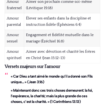
Amour
Aimer son prochain comme soi-même
fraternel
(Lévitique 19:18)
Amour
Élever ses enfants dans la discipline et
parental
instruction fidèle (Éphésiens 6:4)
Amour
Engagement et fidélité mutuelle dans le
sexuel
mariage (Ézéchiel 16:8)
Amour
Aimer avec dévotion et charité les frères
spirituel
en Christ (Jean 15:12-13)
Versets majeurs sur l’amour
« Car Dieu a tant aimé le monde qu’il a donné son Fils
unique… » (Jean 3:16)
« Maintenant donc ces trois choses demeurent: la foi,
l’espérance, la charité; mais la plus grande de ces
choses, c’est la charité. » (1 Corinthiens 13:13)