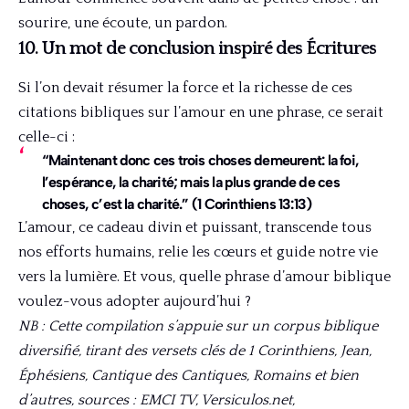
sourire, une écoute, un pardon.
10. Un mot de conclusion inspiré des Écritures
Si l’on devait résumer la force et la richesse de ces
citations bibliques sur l’amour en une phrase, ce serait
celle-ci :
“Maintenant donc ces trois choses demeurent: la foi,
l’espérance, la charité; mais la plus grande de ces
choses, c’est la charité.”
(1 Corinthiens 13:13)
L’amour, ce cadeau divin et puissant, transcende tous
nos efforts humains, relie les cœurs et guide notre vie
vers la lumière. Et vous, quelle phrase d’amour biblique
voulez-vous adopter aujourd’hui ?
NB : Cette compilation s’appuie sur un corpus biblique
diversifié, tirant des versets clés de 1 Corinthiens, Jean,
Éphésiens, Cantique des Cantiques, Romains et bien
d’autres, sources : EMCI TV, Versiculos.net,