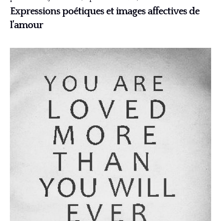
Expressions poétiques et images affectives de
l’amour