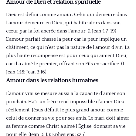
Amour de Dieu et relation spirituelle
Dieu est défini comme amour. Celui qui demeure dans
l’amour demeure en Dieu, qui habite alors dans son
cœur par la foi ancrée dans l’amour. (1 Jean 4:7-19)
L’amour parfait chasse la peur car la peur implique un
châtiment, ce qui n’est pas la nature de l’amour divin. La
plus haute récompense est pour ceux qui aiment Dieu,
car il a aimé le premier, offrant son Fils en sacrifice. (1
Jean 4:18; Jean 3:16)
Amour dans les relations humaines
L’amour vrai se mesure aussi à la capacité d’aimer son
prochain. Haïr un frère rend impossible d’aimer Dieu
réellement. Jésus définit le plus grand amour comme
celui de donner sa vie pour ses amis. Le mari doit aimer
sa femme comme Christ a aimé l’Église, donnant sa vie
pour elle. (Jean 15:13; Éphésiens 5:25)