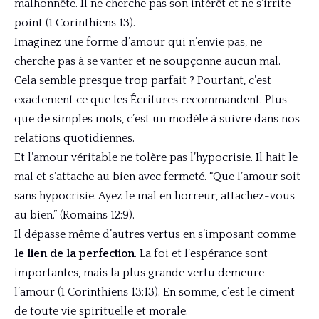
malhonnête. Il ne cherche pas son intérêt et ne s’irrite
point (1 Corinthiens 13).
Imaginez une forme d’amour qui n’envie pas, ne
cherche pas à se vanter et ne soupçonne aucun mal.
Cela semble presque trop parfait ? Pourtant, c’est
exactement ce que les Écritures recommandent. Plus
que de simples mots, c’est un modèle à suivre dans nos
relations quotidiennes.
Et l’amour véritable ne tolère pas l’hypocrisie. Il hait le
mal et s’attache au bien avec fermeté. “Que l’amour soit
sans hypocrisie. Ayez le mal en horreur, attachez-vous
au bien.” (Romains 12:9).
Il dépasse même d’autres vertus en s’imposant comme
le lien de la perfection
. La foi et l’espérance sont
importantes, mais la plus grande vertu demeure
l’amour (1 Corinthiens 13:13). En somme, c’est le ciment
de toute vie spirituelle et morale.