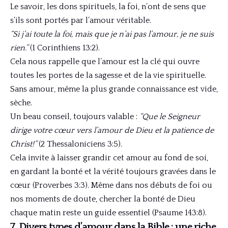
Le savoir, les dons spirituels, la foi, n’ont de sens que
s’ils sont portés par l’amour véritable.
“Si j’ai toute la foi, mais que je n’ai pas l’amour, je ne suis
rien.”
(1 Corinthiens 13:2).
Cela nous rappelle que l’amour est la clé qui ouvre
toutes les portes de la sagesse et de la vie spirituelle.
Sans amour, même la plus grande connaissance est vide,
sèche.
Un beau conseil, toujours valable :
“Que le Seigneur
dirige votre cœur vers l’amour de Dieu et la patience de
Christ!”
(2 Thessaloniciens 3:5).
Cela invite à laisser grandir cet amour au fond de soi,
en gardant la bonté et la vérité toujours gravées dans le
cœur (Proverbes 3:3). Même dans nos débuts de foi ou
nos moments de doute, chercher la bonté de Dieu
chaque matin reste un guide essentiel (Psaume 143:8).
7. Divers types d’amour dans la Bible : une riche