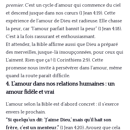
premier.
C’est un cycle d’amour qui commence du ciel
et descend jusque dans nos cœurs (1 Jean 4:19). Cette
expérience de l’amour de Dieu est radieuse. Elle chasse
la peur, car “l’amour parfait bannit la peur” (1 Jean 4:18).
C’est à la fois rassurant et enthousiasmant.
Et attendez, la Bible affirme aussi que Dieu a préparé
des merveilles, jusque-là insoupçonnées, pour ceux qui
L’aiment. Rien que ça ! (1 Corinthiens 2:9). Cette
promesse nous invite à persévérer dans l’amour, même
quand la route paraît difficile.
4. L’amour dans nos relations humaines : un
amour fidèle et vrai
L’amour selon la Bible est d’abord concret : il s’exerce
envers le prochain.
“Si quelqu’un dit: ‘J’aime Dieu,’ mais qu’il hait son
frère, c’est un menteur.”
(1 Jean 4:20). Avouez que cela