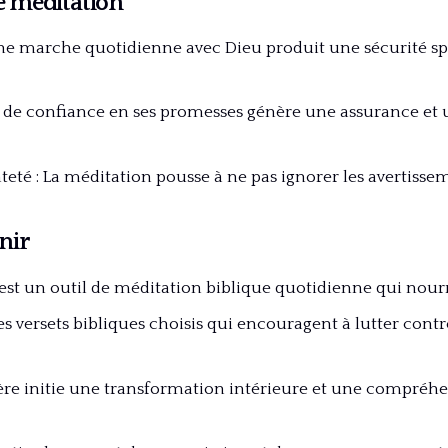
te méditation
Une marche quotidienne avec Dieu produit une sécurité spi
t de confiance en ses promesses génère une assurance et 
teté : La méditation pousse à ne pas ignorer les avertissem
enir
est un outil de méditation biblique quotidienne qui nourri
es versets bibliques choisis qui encouragent à lutter contre
ière initie une transformation intérieure et une compréh