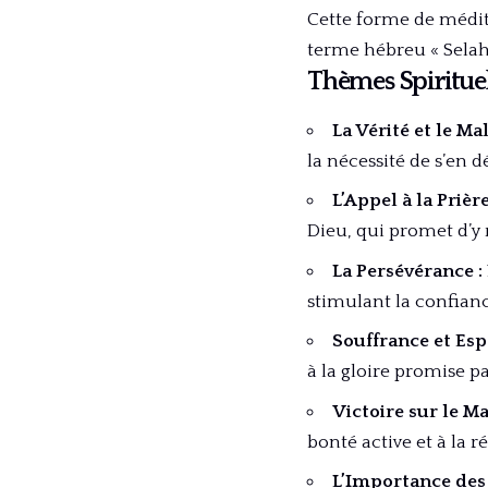
Cette forme de médit
terme hébreu « Selah 
Thèmes Spiritue
La Vérité et le Mal
la nécessité de s’en d
L’Appel à la Prière
Dieu, qui promet d’y
La Persévérance :
stimulant la confiance
Souffrance et Espo
à la gloire promise pa
Victoire sur le Mal
bonté active et à la ré
L’Importance des 