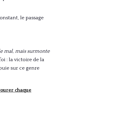
onstant, le passage
 le mal, mais surmonte
: la victoire de la
puie sur ce genre
avourer chaque