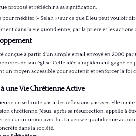
ique proposé et réfléchir à sa signification.
 pour méditer (« Selah ») sur ce que Dieu peut vouloir di
ement dans la vie quotidienne, par la prière et les actions 
eloppement
été conçue à partir d’un simple email envoyé en 2000 par 
membres de son église. Cette idée a rapidement gagné en p
t un moyen accessible pour soutenir et renforcer la foi 
 une Vie Chrétienne Active
nne ne se limite pas à des réflexions passives. Elle incite
sion chrétienne. Jésus, après sa résurrection, appelle à êt
er en communion avec lui. La pensée quotidienne accomp
concrète dans la société.