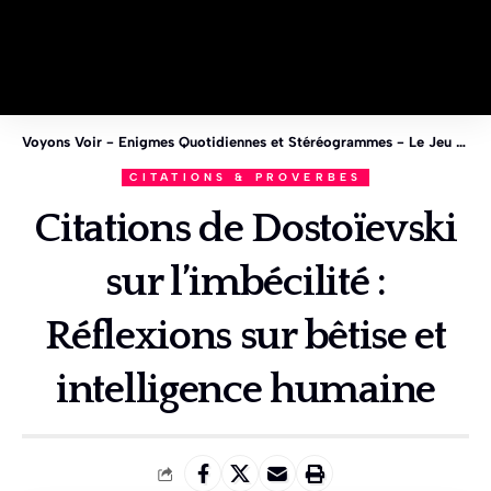
Voyons Voir - Enigmes Quotidiennes et Stéréogrammes - Le Jeu des 1%
CITATIONS & PROVERBES
Citations de Dostoïevski
sur l’imbécilité :
Réflexions sur bêtise et
intelligence humaine