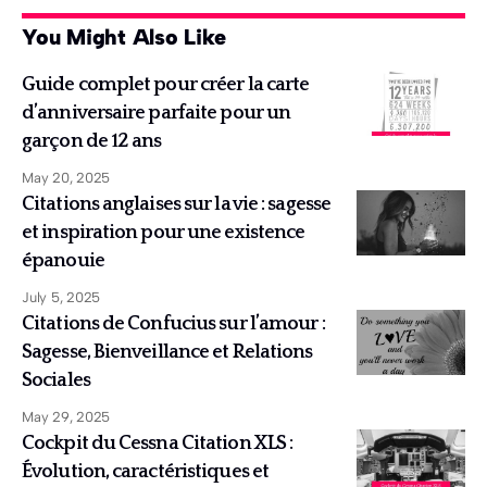
You Might Also Like
Guide complet pour créer la carte
d’anniversaire parfaite pour un
garçon de 12 ans
May 20, 2025
Citations anglaises sur la vie : sagesse
et inspiration pour une existence
épanouie
July 5, 2025
Citations de Confucius sur l’amour :
Sagesse, Bienveillance et Relations
Sociales
May 29, 2025
Cockpit du Cessna Citation XLS :
Évolution, caractéristiques et