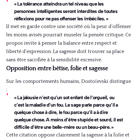
« La tolérance atteindra un tel niveau que les
personnes intelligentes seront interdites de toutes
réflexions pour ne pas offenser les imbéciles. »
Il met en garde contre une société où la peur d’offenser
les moins avisés pourrait museler la pensée critique. Ce
propos invite à penser la balance entre respect et
liberté d’expression. La sagesse doit trouver sa place
sans être sacrifiée à la sensibilité excessive.
Opposition entre bêtise, folie et sagesse
Sur les comportements humains, Dostoïevski distingue
:
« La jalousie n’est qu’un sot enfant de l’orgueil, ou
c’est la maladie d’un fou. Le sage parle parce qu’il a
quelque chose à dire, le fou parce qu’il a à dire
quelque chose. A moins d’être stupide et sourd, il est
difficile d’être une belle-mère ou un beau-père. »
Cette citation oppose clairement la sagesse à la folie et