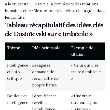
à la stupidité. Elle révèle la complexité des relations
humaines et le rôle que jouent la bêtise et l’orgueil dans
les conflits.
Tableau récapitulatif des idées clés
de Dostoïevski sur « imbécile »
Thème
Idée principale
Exemple de
citation
Intelligence
La sagesse
« Celui qui … se
et auto-
demande de
traite d’imbécile
critique
reconnaître sa
»
propre bêtise
Douleur et
La souffrance
« Une vraie
intelligence
réveille
douleur … pour
l’intelligence
un temps »