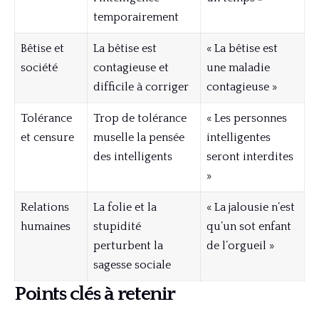
temporairement
Bêtise et
La bêtise est
« La bêtise est
société
contagieuse et
une maladie
difficile à corriger
contagieuse »
Tolérance
Trop de tolérance
« Les personnes
et censure
muselle la pensée
intelligentes
des intelligents
seront interdites
»
Relations
La folie et la
« La jalousie n’est
humaines
stupidité
qu’un sot enfant
perturbent la
de l’orgueil »
sagesse sociale
Points clés à retenir