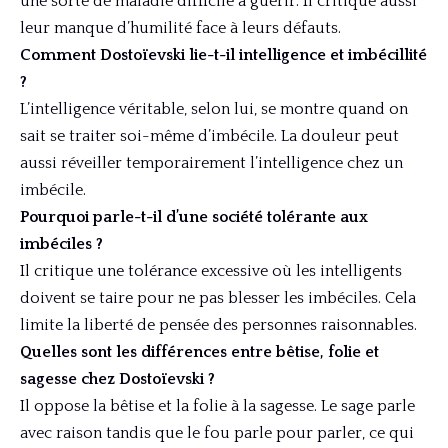
une sorte de maladie difficile à guérir. Il critique aussi
leur manque d’humilité face à leurs défauts.
Comment Dostoïevski lie-t-il intelligence et imbécillité
?
L’intelligence véritable, selon lui, se montre quand on
sait se traiter soi-même d’imbécile. La douleur peut
aussi réveiller temporairement l’intelligence chez un
imbécile.
Pourquoi parle-t-il d’une société tolérante aux
imbéciles ?
Il critique une tolérance excessive où les intelligents
doivent se taire pour ne pas blesser les imbéciles. Cela
limite la liberté de pensée des personnes raisonnables.
Quelles sont les différences entre bêtise, folie et
sagesse chez Dostoïevski ?
Il oppose la bêtise et la folie à la sagesse. Le sage parle
avec raison tandis que le fou parle pour parler, ce qui