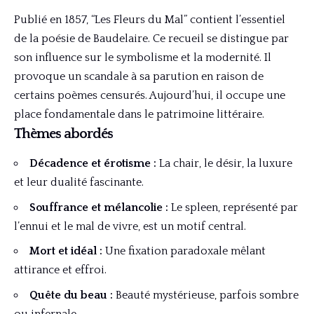
Publié en 1857, “Les Fleurs du Mal” contient l’essentiel
de la poésie de Baudelaire. Ce recueil se distingue par
son influence sur le symbolisme et la modernité. Il
provoque un scandale à sa parution en raison de
certains poèmes censurés. Aujourd’hui, il occupe une
place fondamentale dans le patrimoine littéraire.
Thèmes abordés
Décadence et érotisme :
La chair, le désir, la luxure
et leur dualité fascinante.
Souffrance et mélancolie :
Le spleen, représenté par
l’ennui et le mal de vivre, est un motif central.
Mort et idéal :
Une fixation paradoxale mêlant
attirance et effroi.
Quête du beau :
Beauté mystérieuse, parfois sombre
ou infernale.