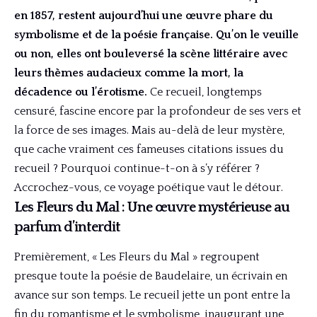
en 1857, restent aujourd’hui une œuvre phare du
symbolisme et de la poésie française. Qu’on le veuille
ou non, elles ont bouleversé la scène littéraire avec
leurs thèmes audacieux comme la mort, la
décadence ou l’érotisme.
Ce recueil, longtemps
censuré, fascine encore par la profondeur de ses vers et
la force de ses images. Mais au-delà de leur mystère,
que cache vraiment ces fameuses citations issues du
recueil ? Pourquoi continue-t-on à s’y référer ?
Accrochez-vous, ce voyage poétique vaut le détour.
Les Fleurs du Mal : Une œuvre mystérieuse au
parfum d’interdit
Premièrement, « Les Fleurs du Mal » regroupent
presque toute la poésie de Baudelaire, un écrivain en
avance sur son temps. Le recueil jette un pont entre la
fin du romantisme et le symbolisme, inaugurant une