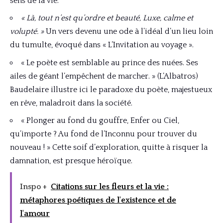
sens de la vie.
« Là, tout n’est qu’ordre et beauté, Luxe, calme et
volupté. »
Un vers devenu une ode à l’idéal d’un lieu loin
du tumulte, évoqué dans « L’Invitation au voyage ».
« Le poète est semblable au prince des nuées. Ses
ailes de géant l’empêchent de marcher. » (L’Albatros)
Baudelaire illustre ici le paradoxe du poète, majestueux
en rêve, maladroit dans la société.
« Plonger au fond du gouffre, Enfer ou Ciel,
qu’importe ? Au fond de l’Inconnu pour trouver du
nouveau ! » Cette soif d’exploration, quitte à risquer la
damnation, est presque héroïque.
Inspo +
Citations sur les fleurs et la vie :
métaphores poétiques de l'existence et de
l'amour