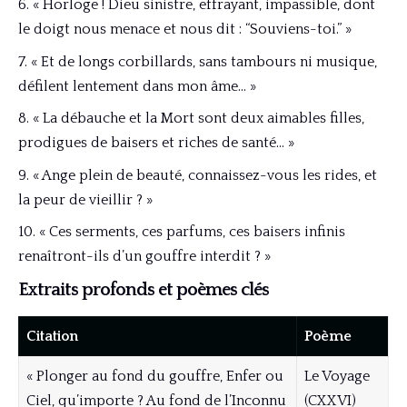
« Horloge ! Dieu sinistre, effrayant, impassible, dont
le doigt nous menace et nous dit : “Souviens-toi.” »
« Et de longs corbillards, sans tambours ni musique,
défilent lentement dans mon âme… »
« La débauche et la Mort sont deux aimables filles,
prodigues de baisers et riches de santé… »
« Ange plein de beauté, connaissez-vous les rides, et
la peur de vieillir ? »
« Ces serments, ces parfums, ces baisers infinis
renaîtront-ils d’un gouffre interdit ? »
Extraits profonds et poèmes clés
Citation
Poème
« Plonger au fond du gouffre, Enfer ou
Le Voyage
Ciel, qu’importe ? Au fond de l’Inconnu
(CXXVI)