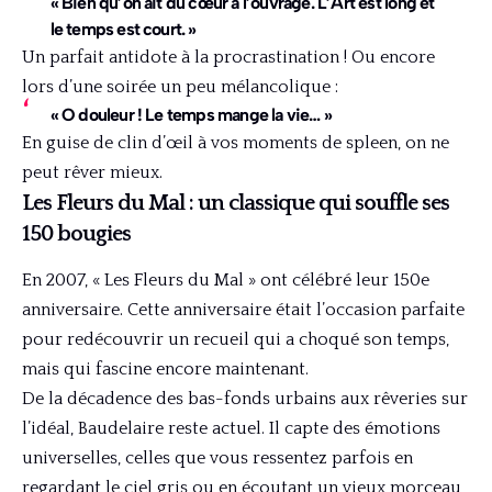
« Bien qu’on ait du cœur à l’ouvrage. L’Art est long et
le temps est court. »
Un parfait antidote à la procrastination ! Ou encore
lors d’une soirée un peu mélancolique :
« O douleur ! Le temps mange la vie… »
En guise de clin d’œil à vos moments de spleen, on ne
peut rêver mieux.
Les Fleurs du Mal : un classique qui souffle ses
150 bougies
En 2007, « Les Fleurs du Mal » ont célébré leur 150e
anniversaire. Cette anniversaire était l’occasion parfaite
pour redécouvrir un recueil qui a choqué son temps,
mais qui fascine encore maintenant.
De la décadence des bas-fonds urbains aux rêveries sur
l’idéal, Baudelaire reste actuel. Il capte des émotions
universelles, celles que vous ressentez parfois en
regardant le ciel gris ou en écoutant un vieux morceau