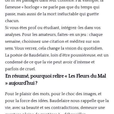
on lit les passages dans leur contexte. Par exemple, la
fameuse « horloge » ne parle pas que du temps qui
passe, mais aussi de la mort inéluctable qui guette
chacun.
Si vous êtes prof ou étudiant, intégrez-les dans vos
analyses. Pour les amateurs, faites-en un jeu : chaque
semaine, choisissez une citation et méditez sur son
sens. Vous verrez, cela change la vision du quotidien.
La poésie de Baudelaire, loin d’être poussiéreuse, est un
condensé de ce que la vie peut avoir d’intense et
parfois de cruel.
En résumé, pourquoi relire « Les Fleurs du Mal
» aujourd’hui ?
Pour le plaisir des mots, pour le choc des images, et
pour la force des idées. Baudelaire nous rappelle que la
vie, avec sa beauté et ses contradictions, demeure une