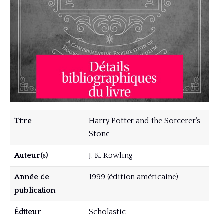
Titre
Harry Potter and the Sorcerer’s
Stone
Auteur(s)
J. K. Rowling
Année de
1999 (édition américaine)
publication
Éditeur
Scholastic