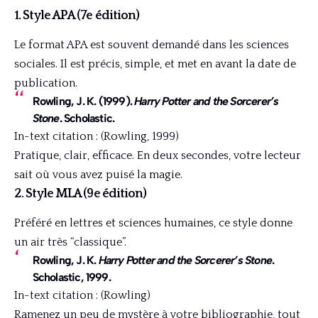
1. Style APA (7e édition)
Le format APA est souvent demandé dans les sciences
sociales. Il est précis, simple, et met en avant la date de
publication.
Rowling, J. K.
(1999).
Harry Potter and the Sorcerer’s
Stone
. Scholastic.
In-text citation : (Rowling, 1999)
Pratique, clair, efficace. En deux secondes, votre lecteur
sait où vous avez puisé la magie.
2. Style MLA (9e édition)
Préféré en lettres et sciences humaines, ce style donne
un air très “classique”.
Rowling, J. K.
Harry Potter and the Sorcerer’s Stone
.
Scholastic, 1999.
In-text citation : (Rowling)
Ramenez un peu de mystère à votre bibliographie, tout