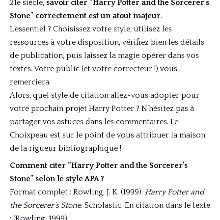
21e siècle,
savoir citer “Harry Potter and the Sorcerer’s
Stone” correctement est un atout majeur
.
L’essentiel ? Choisissez votre style, utilisez les
ressources à votre disposition, vérifiez bien les détails
de publication, puis laissez la magie opérer dans vos
textes. Votre public (et votre correcteur !) vous
remerciera.
Alors, quel style de citation allez-vous adopter pour
votre prochain projet Harry Potter ? N’hésitez pas à
partager vos astuces dans les commentaires. Le
Choixpeau est sur le point de vous attribuer la maison
de la rigueur bibliographique !
Comment citer “Harry Potter and the Sorcerer’s
Stone” selon le style APA ?
Format complet : Rowling, J. K. (1999).
Harry Potter and
the Sorcerer’s Stone
. Scholastic. En citation dans le texte
: (Rowling, 1999).