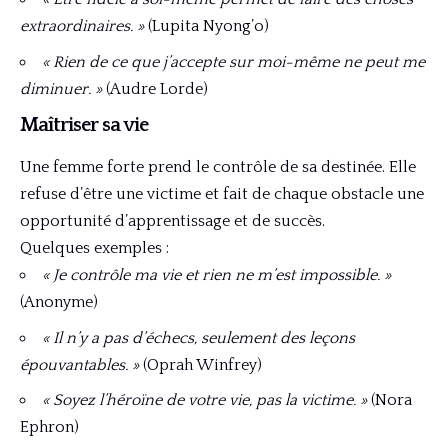
extraordinaires. »
(Lupita Nyong’o)
« Rien de ce que j’accepte sur moi-même ne peut me
diminuer. »
(Audre Lorde)
Maîtriser sa vie
Une femme forte prend le contrôle de sa destinée. Elle
refuse d’être une victime et fait de chaque obstacle une
opportunité d’apprentissage et de succès.
Quelques exemples :
« Je contrôle ma vie et rien ne m’est impossible. »
(Anonyme)
« Il n’y a pas d’échecs, seulement des leçons
épouvantables. »
(Oprah Winfrey)
« Soyez l’héroïne de votre vie, pas la victime. »
(Nora
Ephron)