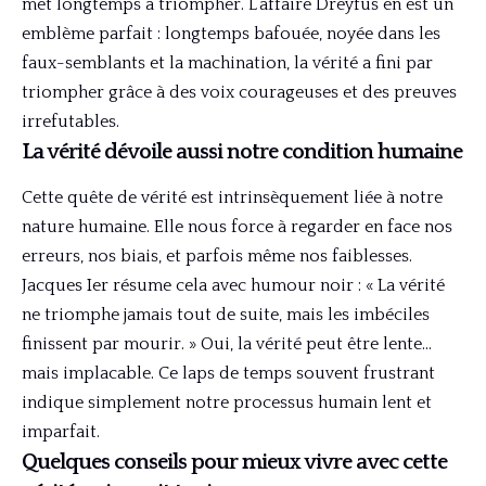
met longtemps à triompher. L’affaire Dreyfus en est un
emblème parfait : longtemps bafouée, noyée dans les
faux-semblants et la machination, la vérité a fini par
triompher grâce à des voix courageuses et des preuves
irrefutables.
La vérité dévoile aussi notre condition humaine
Cette quête de vérité est intrinsèquement liée à notre
nature humaine. Elle nous force à regarder en face nos
erreurs, nos biais, et parfois même nos faiblesses.
Jacques Ier résume cela avec humour noir : « La vérité
ne triomphe jamais tout de suite, mais les imbéciles
finissent par mourir. » Oui, la vérité peut être lente…
mais implacable. Ce laps de temps souvent frustrant
indique simplement notre processus humain lent et
imparfait.
Quelques conseils pour mieux vivre avec cette