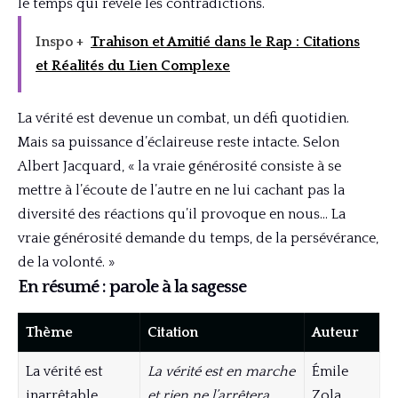
le temps qui révèle les contradictions.
Inspo +
Trahison et Amitié dans le Rap : Citations
et Réalités du Lien Complexe
La vérité est devenue un combat, un défi quotidien.
Mais sa puissance d’éclaireuse reste intacte. Selon
Albert Jacquard, « la vraie générosité consiste à se
mettre à l’écoute de l’autre en ne lui cachant pas la
diversité des réactions qu’il provoque en nous… La
vraie générosité demande du temps, de la persévérance,
de la volonté. »
En résumé : parole à la sagesse
Thème
Citation
Auteur
La vérité est
La vérité est en marche
Émile
inarrêtable
et rien ne l’arrêtera.
Zola