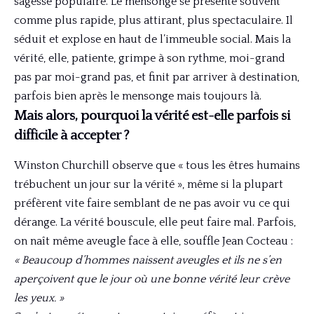
sagesse populaire. Le mensonge se présente souvent
comme plus rapide, plus attirant, plus spectaculaire. Il
séduit et explose en haut de l’immeuble social. Mais la
vérité, elle, patiente, grimpe à son rythme, moi-grand
pas par moi-grand pas, et finit par arriver à destination,
parfois bien après le mensonge mais toujours là.
Mais alors, pourquoi la vérité est-elle parfois si
difficile à accepter ?
Winston Churchill observe que « tous les êtres humains
trébuchent un jour sur la vérité », même si la plupart
préfèrent vite faire semblant de ne pas avoir vu ce qui
dérange. La vérité bouscule, elle peut faire mal. Parfois,
on naît même aveugle face à elle, souffle Jean Cocteau :
« Beaucoup d’hommes naissent aveugles et ils ne s’en
aperçoivent que le jour où une bonne vérité leur crève
les yeux. »