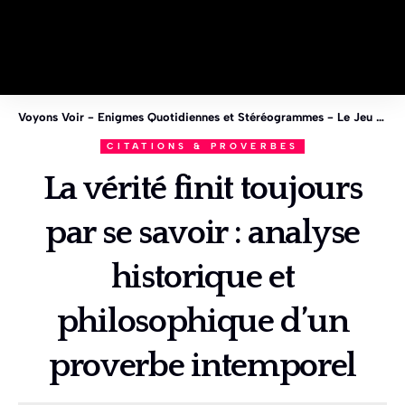
Voyons Voir - Enigmes Quotidiennes et Stéréogrammes - Le Jeu des 1%
CITATIONS & PROVERBES
La vérité finit toujours
par se savoir : analyse
historique et
philosophique d’un
proverbe intemporel