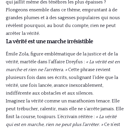
qui jaillit même des ténèbres les plus épaisses ?
Plongeons ensemble dans ce thème, empruntant à de
grandes plumes et à des sagesses populaires qui nous
révèlent pourquoi, au bout du compte, rien ne peut
arrêter la vérité.
La vérité est une marche irrésistible
Émile Zola, figure emblématique de la justice et de la
vérité, martèle dans l’affaire Dreyfus :
« La vérité est en
marche et rien ne l’arrêtera. »
Cette phrase revient
plusieurs fois dans ses écrits, soulignant l’idée que la
vérité, une fois lancée, avance inexorablement,
indifférente aux obstacles et aux silences.
Imaginez la vérité comme un marathonien tenace. Elle
peut trébucher, ralentir, mais elle ne s’arrête jamais. Elle
finit la course, toujours. L’écrivain réitère :
« La vérité
qui est en marche, rien ne peut plus l’arrêter. »
Ce n’est