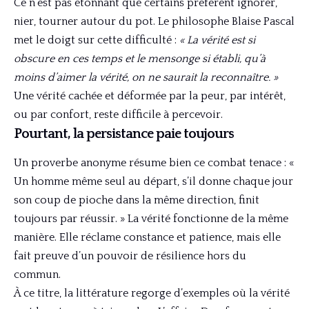
Ce n’est pas étonnant que certains préfèrent ignorer,
nier, tourner autour du pot. Le philosophe Blaise Pascal
met le doigt sur cette difficulté :
« La vérité est si
obscure en ces temps et le mensonge si établi, qu’à
moins d’aimer la vérité, on ne saurait la reconnaître. »
Une vérité cachée et déformée par la peur, par intérêt,
ou par confort, reste difficile à percevoir.
Pourtant, la persistance paie toujours
Un proverbe anonyme résume bien ce combat tenace : «
Un homme même seul au départ, s’il donne chaque jour
son coup de pioche dans la même direction, finit
toujours par réussir. » La vérité fonctionne de la même
manière. Elle réclame constance et patience, mais elle
fait preuve d’un pouvoir de résilience hors du
commun.
À ce titre, la littérature regorge d’exemples où la vérité