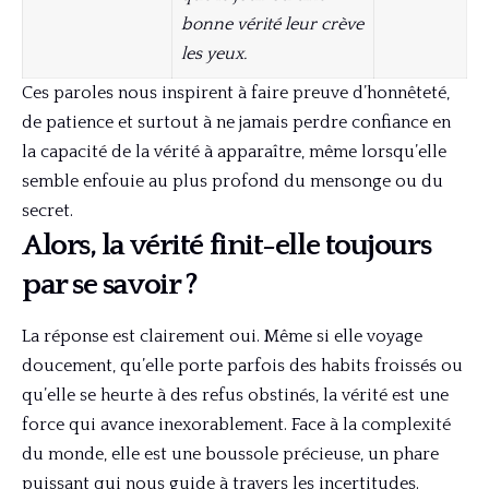
bonne vérité leur crève
les yeux.
Ces paroles nous inspirent à faire preuve d’honnêteté,
de patience et surtout à ne jamais perdre confiance en
la capacité de la vérité à apparaître, même lorsqu’elle
semble enfouie au plus profond du mensonge ou du
secret.
Alors, la vérité finit-elle toujours
par se savoir ?
La réponse est clairement oui. Même si elle voyage
doucement, qu’elle porte parfois des habits froissés ou
qu’elle se heurte à des refus obstinés, la vérité est une
force qui avance inexorablement. Face à la complexité
du monde, elle est une boussole précieuse, un phare
puissant qui nous guide à travers les incertitudes.