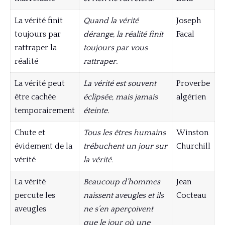
La vérité finit
Quand la vérité
Joseph
toujours par
dérange, la réalité finit
Facal
rattraper la
toujours par vous
réalité
rattraper.
La vérité peut
La vérité est souvent
Proverbe
être cachée
éclipsée, mais jamais
algérien
temporairement
éteinte.
Chute et
Tous les êtres humains
Winston
évidement de la
trébuchent un jour sur
Churchill
vérité
la vérité.
La vérité
Beaucoup d’hommes
Jean
percute les
naissent aveugles et ils
Cocteau
aveugles
ne s’en aperçoivent
que le jour où une