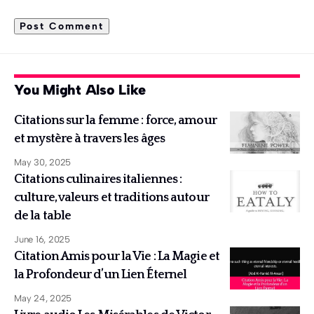
You Might Also Like
Citations sur la femme : force, amour
et mystère à travers les âges
May 30, 2025
Citations culinaires italiennes :
culture, valeurs et traditions autour
de la table
June 16, 2025
Citation Amis pour la Vie : La Magie et
la Profondeur d’un Lien Éternel
May 24, 2025