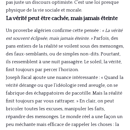
pas juste un discours optimiste. C’est une loi presque
physique de la vie sociale et morale.
La vérité peut être cachée, mais jamais éteinte
Un proverbe algérien confirme cette pensée :
« La vérité
est souvent éclipsée, mais jamais éteinte. »
Parfois, des
pans entiers de la réalité se voilent sous des mensonges,
des faux-semblants, ou de simples non-dits. Pourtant,
ils ressemblent à une nuit passagère. Le soleil, la vérité,
finit toujours par percer l’horizon.
Joseph Facal ajoute une nuance intéressante : « Quand la
vérité dérange ou que l’idéologie rend aveugle, on se
fabrique des échappatoires de pacotille. Mais la réalité
finit toujours par vous rattraper. » En clair, on peut
bricoler toutes les excuses, manipuler les faits,
répandre des mensonges. Le monde réel a une façon un
peu méchante mais efficace de rappeler les choses : la